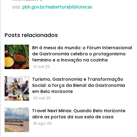
site:
pbh.gov.br/reaberturabibliotecas
Posts relacionados
BH à mesa do mundo: o Fórum Internacional
de Gastronomia celebra o protagonismo
feminino e a inovação na cozinha
21 out 25
Turismo, Gastronomia e Transformação
Social: a força da Bienal da Gastronomia
em Belo Horizonte
30 set 25
Travel Next Minas: Quando Belo Horizonte
abre as portas da sua sala de casa
18 ago 25