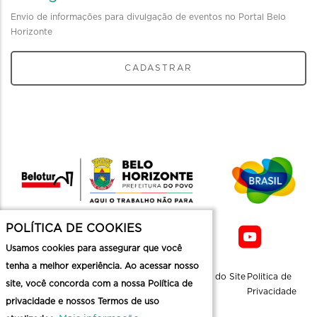
Envio de informações para divulgação de eventos no Portal Belo
Horizonte
CADASTRAR
POLÍTICA DE COOKIES
Usamos cookies para assegurar que você
tenha a melhor experiência. Ao acessar nosso
Sobre a
Contato
Informaçoes
Mapa do Site
Politica de
site, você concorda com a nossa Política de
Belotur
Üteis
Privacidade
privacidade e nossos Termos de uso