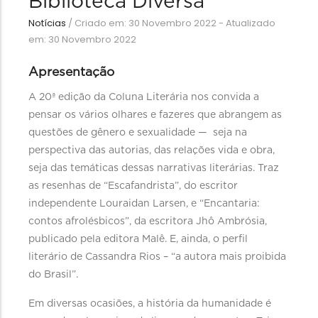
Biblioteca Diversa
Notícias
/
Criado em: 30 Novembro 2022 - Atualizado
em: 30 Novembro 2022
Apresentação
A 20ª edição da Coluna Literária nos convida a
pensar os vários olhares e fazeres que abrangem as
questões de gênero e sexualidade — seja na
perspectiva das autorias, das relações vida e obra,
seja das temáticas dessas narrativas literárias. Traz
as resenhas de “Escafandrista”, do escritor
independente Louraidan Larsen, e “Encantaria:
contos afrolésbicos”, da escritora Jhô Ambrósia,
publicado pela editora Malê. E, ainda, o perfil
literário de Cassandra Rios – “a autora mais proibida
do Brasil”.
Em diversas ocasiões, a história da humanidade é