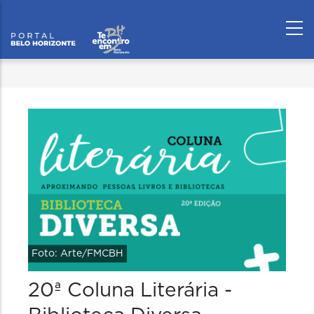
Foto: Arte/FMCBH
20ª Coluna Literária -