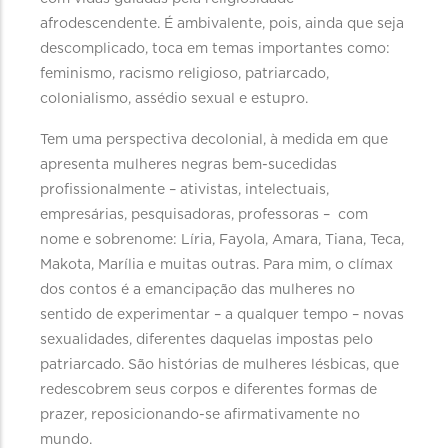
afrodescendente. É ambivalente, pois, ainda que seja
descomplicado, toca em temas importantes como:
feminismo, racismo religioso, patriarcado,
colonialismo, assédio sexual e estupro.
Tem uma perspectiva decolonial, à medida em que
apresenta mulheres negras bem-sucedidas
profissionalmente – ativistas, intelectuais,
empresárias, pesquisadoras, professoras – com
nome e sobrenome: Líria, Fayola, Amara, Tiana, Teca,
Makota, Marília e muitas outras. Para mim, o clímax
dos contos é a emancipação das mulheres no
sentido de experimentar – a qualquer tempo – novas
sexualidades, diferentes daquelas impostas pelo
patriarcado. São histórias de mulheres lésbicas, que
redescobrem seus corpos e diferentes formas de
prazer, reposicionando-se afirmativamente no
mundo.