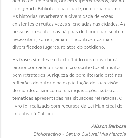
dentro de um ônibus, ora em supermercados, ora na
famigerada Biblioteca da cidade, ou na rua mesmo.
As histórias reverberam a diversidade de vozes
existentes e muitas vezes silenciadas nas cidades. As
pessoas presentes nas páginas de Louraidan sentem,
necessitam, sofrem, amam. Encontros nos mais
diversificados lugares, relatos do cotidiano.
As frases simples e o texto fluido nos convidam à
leitura por cada um dos micro contextos ali muito
bem retratados. A riqueza da obra literária está nas
reflexões do autor e na explicitação de suas visões
de mundo, assim como nas inquietações sobre as
temáticas apresentadas nas situações retratadas. O
livro foi realizado com recursos da Lei Municipal de
Incentivo à Cultura.
Alisson Barbosa
Bibliotecário - Centro Cultural Vila Marçola