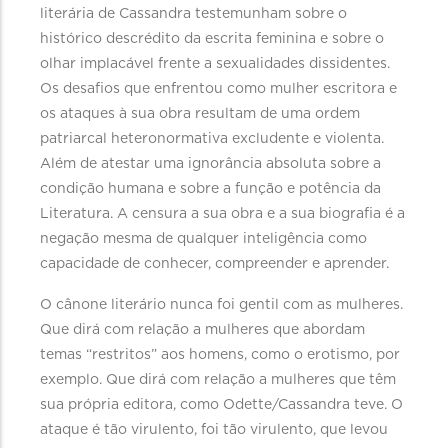
literária de Cassandra testemunham sobre o
histórico descrédito da escrita feminina e sobre o
olhar implacável frente a sexualidades dissidentes.
Os desafios que enfrentou como mulher escritora e
os ataques à sua obra resultam de uma ordem
patriarcal heteronormativa excludente e violenta.
Além de atestar uma ignorância absoluta sobre a
condição humana e sobre a função e potência da
Literatura. A censura a sua obra e a sua biografia é a
negação mesma de qualquer inteligência como
capacidade de conhecer, compreender e aprender.
O cânone literário nunca foi gentil com as mulheres.
Que dirá com relação a mulheres que abordam
temas “restritos” aos homens, como o erotismo, por
exemplo. Que dirá com relação a mulheres que têm
sua própria editora, como Odette/Cassandra teve. O
ataque é tão virulento, foi tão virulento, que levou