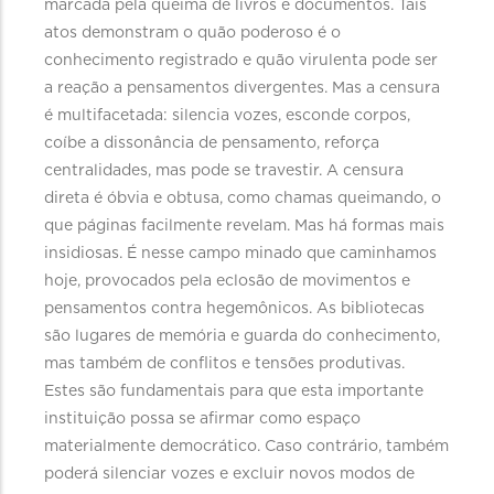
marcada pela queima de livros e documentos. Tais
atos demonstram o quão poderoso é o
conhecimento registrado e quão virulenta pode ser
a reação a pensamentos divergentes. Mas a censura
é multifacetada: silencia vozes, esconde corpos,
coíbe a dissonância de pensamento, reforça
centralidades, mas pode se travestir. A censura
direta é óbvia e obtusa, como chamas queimando, o
que páginas facilmente revelam. Mas há formas mais
insidiosas. É nesse campo minado que caminhamos
hoje, provocados pela eclosão de movimentos e
pensamentos contra hegemônicos. As bibliotecas
são lugares de memória e guarda do conhecimento,
mas também de conflitos e tensões produtivas.
Estes são fundamentais para que esta importante
instituição possa se afirmar como espaço
materialmente democrático. Caso contrário, também
poderá silenciar vozes e excluir novos modos de