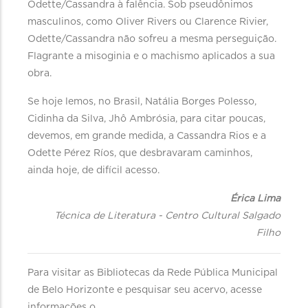
Odette/Cassandra à falência. Sob pseudônimos
masculinos, como Oliver Rivers ou Clarence Rivier,
Odette/Cassandra não sofreu a mesma perseguição.
Flagrante a misoginia e o machismo aplicados a sua
obra.
Se hoje lemos, no Brasil, Natália Borges Polesso,
Cidinha da Silva, Jhô Ambrósia, para citar poucas,
devemos, em grande medida, a Cassandra Rios e a
Odette Pérez Ríos, que desbravaram caminhos,
ainda hoje, de difícil acesso.
Érica Lima
Técnica de Literatura - Centro Cultural Salgado
Filho
Para visitar as Bibliotecas da Rede Pública Municipal
de Belo Horizonte e pesquisar seu acervo, acesse
informações o