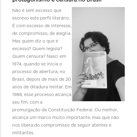
protagonismo e censura no Brasil
Não é sem excesso que
escrevo este perfil literário.
É com excesso de interesse,
de compromisso, de alegria.
Mas quem diz o que é
excesso? Quem legisla?
Quem censura? Nasci em
1974, quando se inicia o
processo de abertura, no
Brasil, depois de mais de 20
anos de ditadura militar. Em
1988, esse processo alcança
seu fim, com a
promulgação da Constituição Federal. Ou melhor,
alcança um marco muito importante, mas que não
nos libera do compromisso de seguir atentes e
militantes.