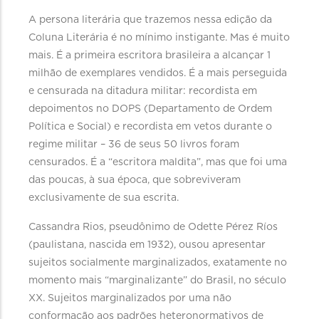
A persona literária que trazemos nessa edição da
Coluna Literária é no mínimo instigante. Mas é muito
mais. É a primeira escritora brasileira a alcançar 1
milhão de exemplares vendidos. É a mais perseguida
e censurada na ditadura militar: recordista em
depoimentos no DOPS (Departamento de Ordem
Política e Social) e recordista em vetos durante o
regime militar – 36 de seus 50 livros foram
censurados. É a “escritora maldita”, mas que foi uma
das poucas, à sua época, que sobreviveram
exclusivamente de sua escrita.
Cassandra Rios, pseudônimo de Odette Pérez Ríos
(paulistana, nascida em 1932), ousou apresentar
sujeitos socialmente marginalizados, exatamente no
momento mais “marginalizante” do Brasil, no século
XX. Sujeitos marginalizados por uma não
conformação aos padrões heteronormativos de