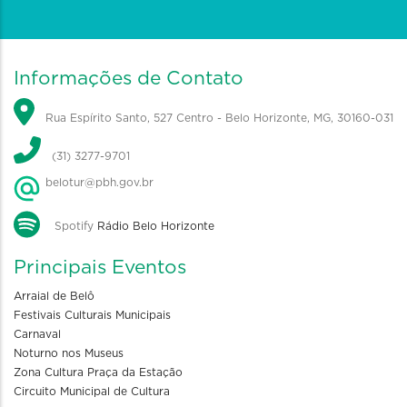
Informações de Contato
Rua Espírito Santo, 527 Centro - Belo Horizonte, MG, 30160-031
(31) 3277-9701
belotur@pbh.gov.br
Spotify
Rádio Belo Horizonte
Principais Eventos
Arraial de Belô
Festivais Culturais Municipais
Carnaval
Noturno nos Museus
Zona Cultura Praça da Estação
Circuito Municipal de Cultura