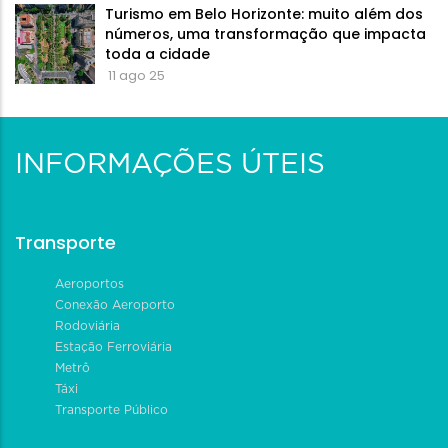
Turismo em Belo Horizonte: muito além dos
números, uma transformação que impacta
toda a cidade
11 ago 25
INFORMAÇÕES ÚTEIS
Transporte
Aeroportos
Conexão Aeroporto
Rodoviária
Estação Ferroviária
Metrô
Táxi
Transporte Público