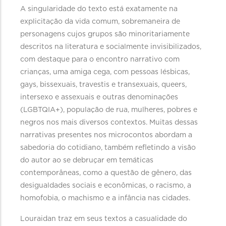
A singularidade do texto está exatamente na
explicitação da vida comum, sobremaneira de
personagens cujos grupos são minoritariamente
descritos na literatura e socialmente invisibilizados,
com destaque para o encontro narrativo com
crianças, uma amiga cega, com pessoas lésbicas,
gays, bissexuais, travestis e transexuais, queers,
intersexo e assexuais e outras denominações
(LGBTQIA+), população de rua, mulheres, pobres e
negros nos mais diversos contextos. Muitas dessas
narrativas presentes nos microcontos abordam a
sabedoria do cotidiano, também refletindo a visão
do autor ao se debruçar em temáticas
contemporâneas, como a questão de gênero, das
desigualdades sociais e econômicas, o racismo, a
homofobia, o machismo e a infância nas cidades.
Louraidan traz em seus textos a casualidade do