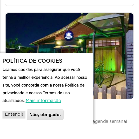
POLÍTICA DE COOKIES
Usamos cookies para assegurar que você
tenha a melhor experiência. Ao acessar nosso
site, você concorda com a nossa Política de
GASTROPUB
privacidade e nossos Termos de uso
Mais informação
atualizados.
Carcamano Pub
Não, obrigado.
Entendi!
Localizado no Barreiro, o Pub oferece agenda semanal
com apresentações ao vivo de bandas de Rock n…