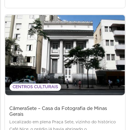
CENTROS CULTURAIS
CâmeraSete – Casa da Fotografia de Minas
Gerais
Localizado em plena Praça Sete, vizinho do histórico
Café Nice, o prédio já havia abrigado o…