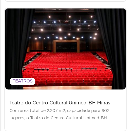
TEATROS
Teatro do Centro Cultural Unimed-BH Minas
Com área total de 2.207 m2, capacidade para 602
lugares, o Teatro do Centro Cultural Unimed-BH…