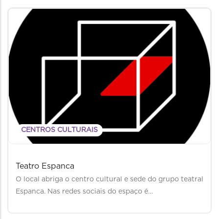
CENTROS CULTURAIS
Teatro Espanca
O local abriga o centro cultural e sede do grupo teatral
Espanca. Nas redes sociais do espaço é…