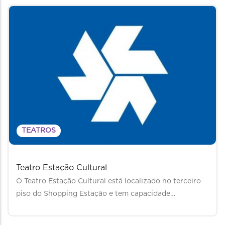
TEATROS
Teatro Estação Cultural
O Teatro Estação Cultural está localizado no terceiro
piso do Shopping Estação e tem capacidade…