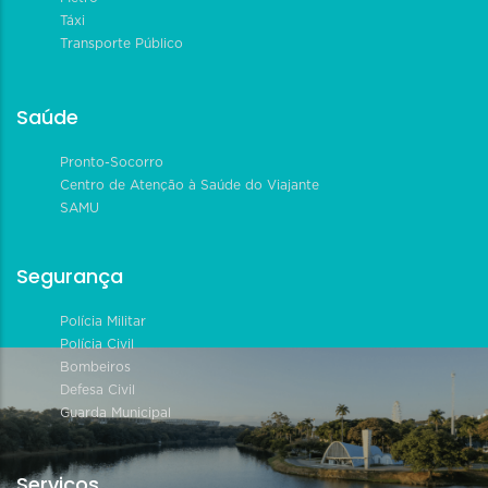
Táxi
Transporte Público
Saúde
Pronto-Socorro
Centro de Atenção à Saúde do Viajante
SAMU
Segurança
Polícia Militar
Polícia Civil
Bombeiros
Defesa Civil
Guarda Municipal
Serviços