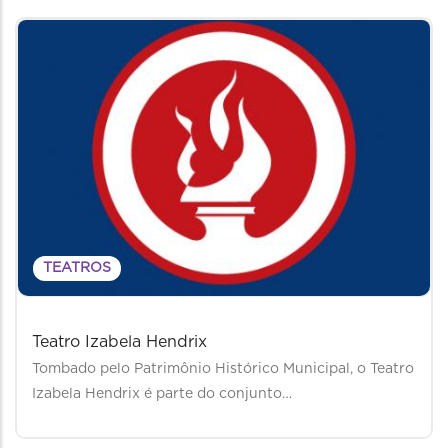
TEATROS
Teatro Izabela Hendrix
Tombado pelo Patrimônio Histórico Municipal, o Teatro
Izabela Hendrix é parte do conjunto…