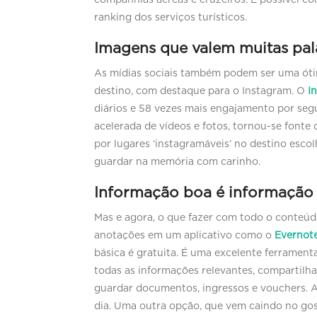
ranking dos serviços turísticos.
Imagens que valem muitas pal
As mídias sociais também podem ser uma óti
destino, com destaque para o Instagram. O
I
diários e 58 vezes mais engajamento por se
acelerada de vídeos e fotos, tornou-se fonte 
por lugares ‘instagramáveis’ no destino escol
guardar na memória com carinho.
Informação boa é informação
Mas e agora, o que fazer com todo o conteúd
anotações em um aplicativo como o
Evernot
básica é gratuita. É uma excelente ferrament
todas as informações relevantes, compartilh
guardar documentos, ingressos e vouchers. A
dia. Uma outra opção, que vem caindo no gos