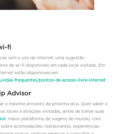
i-fi
cas sem o uso da internet, uma sugestão
tos de wi-fi disponíveis em cada local visitado. Em
nternet estão disponíveis em:
duvidas-frequentes/pontos-de-acesso-livre-internet
ip Advisor
irar o máximo proveito da próxima dica. Quer saber o
s locais e atrações visitadas, antes de tomar suas
sor
, maior plataforma de viagens do mundo, com
 sobre acomodações, restaurantes, experiências,
parar preços, realizar reservas e consultar o