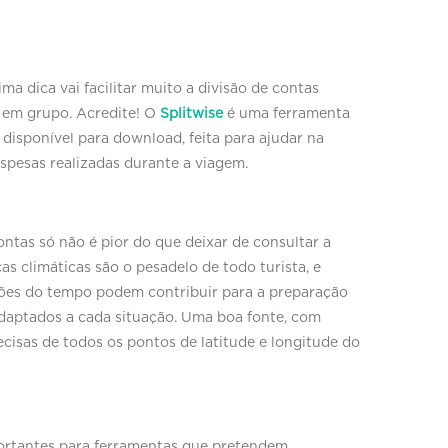
a dica vai facilitar muito a divisão de contas
 em grupo. Acredite! O
Splitwise
é uma ferramenta
 disponível para download, feita para ajudar na
despesas realizadas durante a viagem.
ntas só não é pior do que deixar de consultar a
 climáticas são o pesadelo de todo turista, e
ições do tempo podem contribuir para a preparação
daptados a cada situação. Uma boa fonte, com
cisas de todos os pontos de latitude e longitude do
ortantes para ferramentas que pretendem