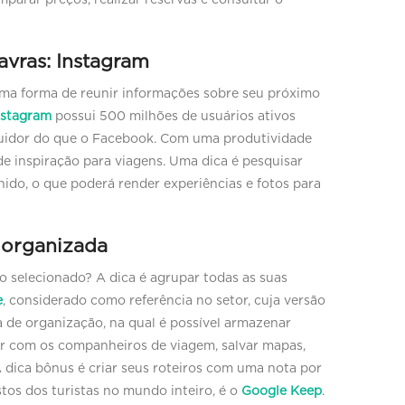
avras: Instagram
ma forma de reunir informações sobre seu próximo
nstagram
possui 500 milhões de usuários ativos
guidor do que o Facebook. Com uma produtividade
de inspiração para viagens. Uma dica é pesquisar
hido, o que poderá render experiências e fotos para
 organizada
o selecionado? A dica é agrupar todas as suas
e
, considerado como referência no setor, cuja versão
a de organização, na qual é possível armazenar
ar com os companheiros de viagem, salvar mapas,
 dica bônus é criar seus roteiros com uma nota por
tos dos turistas no mundo inteiro, é o
Google Keep
.