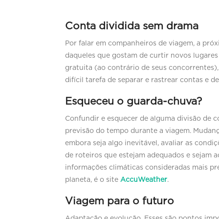
Conta dividida sem drama
Por falar em companheiros de viagem, a próxim
daqueles que gostam de curtir novos lugares
gratuita (ao contrário de seus concorrentes),
difícil tarefa de separar e rastrear contas e 
Esqueceu o guarda-chuva?
Confundir e esquecer de alguma divisão de co
previsão do tempo durante a viagem. Mudanças
embora seja algo inevitável, avaliar as cond
de roteiros que estejam adequados e sejam a
informações climáticas consideradas mais pre
planeta, é o site
AccuWeather
.
Viagem para o futuro
Adaptação e evolução. Esses são pontos imp