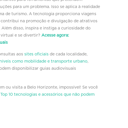
ções para um problema. Isso se aplica à realidade
rma de turismo. A tecnologia proporciona viagens
e contribui na promoção e divulgação de atrativos
. Além disso, inspira e instiga a curiosidade do
virtual e se divertir?
Acesse agora:
uais
consultas aos
sites oficiais
de cada localidade,
oníveis como mobilidade e transporte urbano
,
dem disponibilizar guias audiovisuais
 ou visita a Belo Horizonte, impossível! Se você
:
Top 10 tecnologias e acessórios que não podem