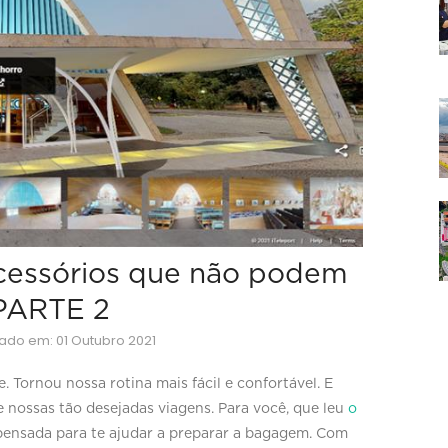
acessórios que não podem
 PARTE 2
zado em: 01 Outubro 2021
ornou nossa rotina mais fácil e confortável. E
e nossas tão desejadas viagens. Para você, que leu
o
i pensada para te ajudar a preparar a bagagem. Com