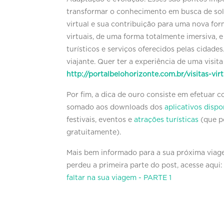
transformar o conhecimento em busca de solu
virtual e sua contribuição para uma nova fo
virtuais, de uma forma totalmente imersiva, 
turísticos e serviços oferecidos pelas cidades
viajante. Quer ter a experiência de uma visita 
http://portalbelohorizonte.com.br/visitas-virt
Por fim, a dica de ouro consiste em efetuar 
somado aos downloads dos
aplicativos disp
festivais, eventos e
atrações turísticas
(que po
gratuitamente).
Mais bem informado para a sua próxima viagem
perdeu a primeira parte do post, acesse aqui
faltar na sua viagem - PARTE 1