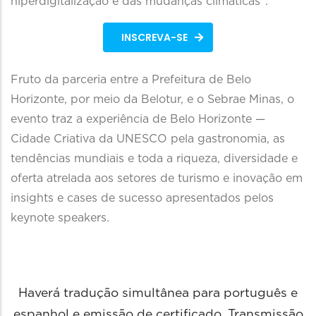
hiperdigitalização e das mudanças climáticas”.
INSCREVA-SE
Fruto da parceria entre a Prefeitura de Belo
Horizonte, por meio da Belotur, e o Sebrae Minas, o
evento traz a experiência de Belo Horizonte —
Cidade Criativa da UNESCO pela gastronomia, as
tendências mundiais e toda a riqueza, diversidade e
oferta atrelada aos setores de turismo e inovação em
insights e cases de sucesso apresentados pelos
keynote speakers.
Haverá tradução simultânea para português e
espanhol e emissão de certificado. Transmissão