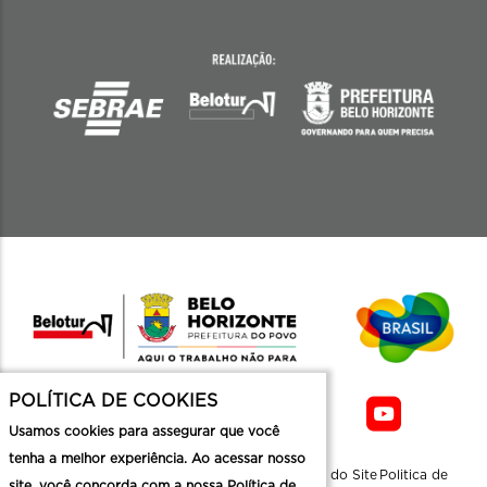
POLÍTICA DE COOKIES
Usamos cookies para assegurar que você
tenha a melhor experiência. Ao acessar nosso
Sobre a
Contato
Informaçoes
Mapa do Site
Politica de
site, você concorda com a nossa Política de