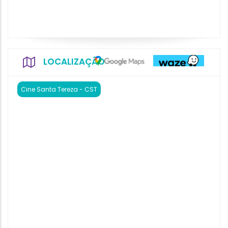
LOCALIZAÇÃO
Cine Santa Tereza - CST