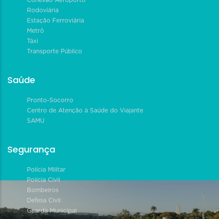
Conexão Aeroporto
Rodoviária
Estação Ferroviária
Metrô
Táxi
Transporte Público
Saúde
Pronto-Socorro
Centro de Atenção à Saúde do Viajante
SAMU
Segurança
Polícia Militar
Polícia Civil
Bombeiros
Defesa Civil
Guarda Municipal