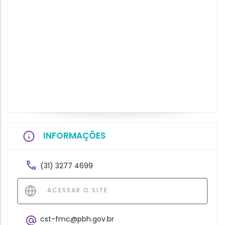
INFORMAÇÕES
(31) 3277 4699
ACESSAR O SITE
cst-fmc@pbh.gov.br