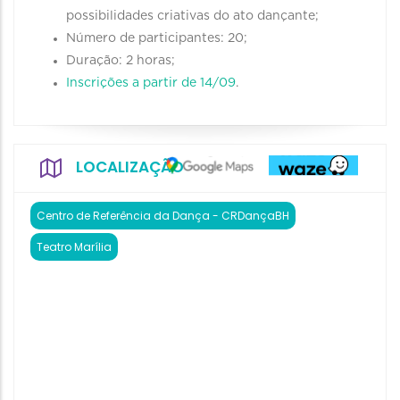
possibilidades criativas do ato dançante;
Número de participantes: 20;
Duração: 2 horas;
Inscrições a partir de 14/09
.
LOCALIZAÇÃO
Centro de Referência da Dança - CRDançaBH
Teatro Marília