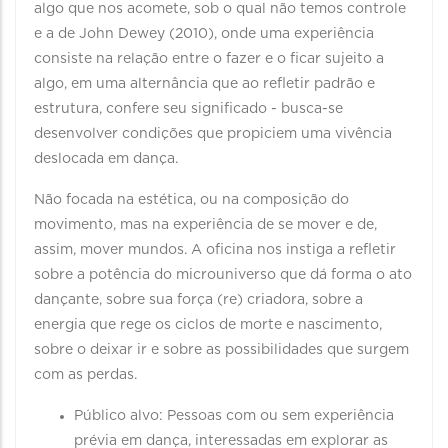
algo que nos acomete, sob o qual não temos controle
e a de John Dewey (2010), onde uma experiência
consiste na relação entre o fazer e o ficar sujeito a
algo, em uma alternância que ao refletir padrão e
estrutura, confere seu significado - busca-se
desenvolver condições que propiciem uma vivência
deslocada em dança.
Não focada na estética, ou na composição do
movimento, mas na experiência de se mover e de,
assim, mover mundos. A oficina nos instiga a refletir
sobre a potência do microuniverso que dá forma o ato
dançante, sobre sua força (re) criadora, sobre a
energia que rege os ciclos de morte e nascimento,
sobre o deixar ir e sobre as possibilidades que surgem
com as perdas.
Público alvo: Pessoas com ou sem experiência
prévia em dança, interessadas em explorar as