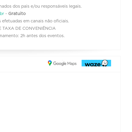
ados dos pais e/ou responsáveis legais.
br
-
Gratuito
 efetuadas em canais não oficiais.
 DE TAXA DE CONVENIÊNCIA
ionamento: 2h antes dos eventos.