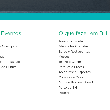
s Eventos
O que fazer em BH
Todos os eventos
s Municipais
Atividades Gratuitas
Bares e Restaurantes
eus
Museus
ça da Estação
Teatro e Cinema
l de Cultura
Parques e Praças
Ao ar livre e Esportes
Compras e Moda
Para curtir com a familia
Perto de BH
Roteiros