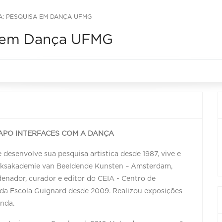
A: PESQUISA EM DANÇA UFMG
a em Dança UFMG
APO INTERFACES COM A DANÇA
e desenvolve sua pesquisa artistica desde 1987, vive e
Rijksakademie van Beeldende Kunsten – Amsterdam,
denador, curador e editor do CEIA - Centro de
 da Escola Guignard desde 2009. Realizou exposições
anda.