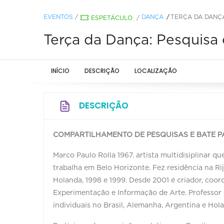
EVENTOS
/
DANÇA
TERÇA DA DANÇ
ESPETÁCULO
/
Terça da Dança: Pesquis
INÍCIO
DESCRIÇÃO
LOCALIZAÇÃO
DESCRIÇÃO
COMPARTILHAMENTO DE PESQUISAS E BATE P
Marco Paulo Rolla 1967. artista multidisiplinar qu
trabalha em Belo Horizonte. Fez residência na 
Holanda, 1998 e 1999. Desde 2001 é criador, coor
Experimentação e Informação de Arte. Professor
individuais no Brasil, Alemanha, Argentina e Hol