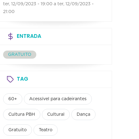
ter, 12/09/2023 - 19:00
a
ter, 12/09/2023 -
21:00
ENTRADA
GRATUITO
TAG
60+
Acessível para cadeirantes
Cultura PBH
Cultural
Dança
Gratuito
Teatro