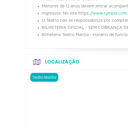
Menores de 12 anos devem entrar acompanh
Ingressos: No site https://
www.sympla.com.
O Teatro não se responsabiliza por compras
BILHETERIA OFICIAL - SEM COBRANÇA
Bilheteria Teatro Marília - Horário de func
LOCALIZAÇÃO
Teatro Marília