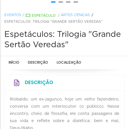
EVENTOS
/
ARTES CÊNICAS
ESPETÁCULO
/
ESPETÁCULOS: TRILOGIA "GRANDE SERTÃO VEREDAS"
Espetáculos: Trilogia "Grande
Sertão Veredas"
INÍCIO
DESCRIÇÃO
LOCALIZAÇÃO
DESCRIÇÃO
Riobaldo, um ex-jagunço, hoje um velho fazendeiro,
conversa com um interlocutor (o público). Nesse
encontro, cheio de filosofia, ele conta passagens de
sua vida e reflete sobre a dialética: bem e mal,
Deus/diabo.