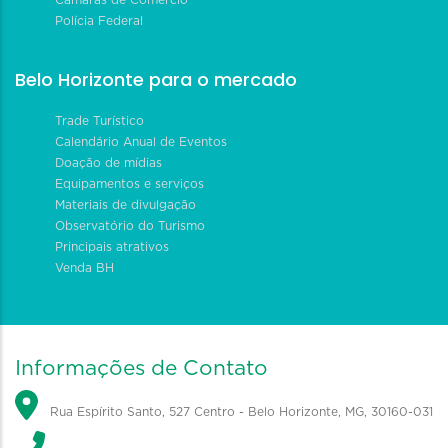
Polícia Federal
Belo Horizonte para o mercado
Trade Turístico
Calendário Anual de Eventos
Doação de mídias
Equipamentos e serviços
Materiais de divulgação
Observatório do Turismo
Principais atrativos
Venda BH
Informações de Contato
Rua Espírito Santo, 527 Centro - Belo Horizonte, MG, 30160-031