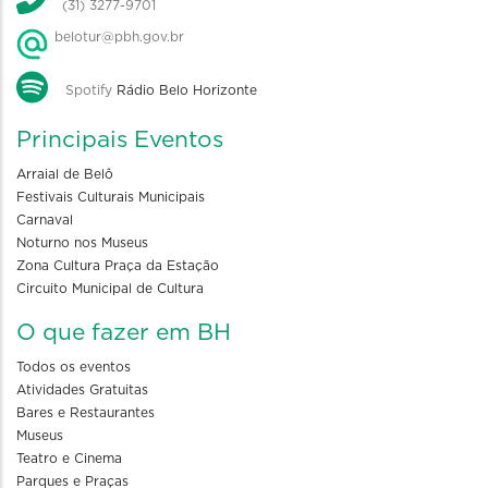
(31) 3277-9701
belotur@pbh.gov.br
Spotify
Rádio Belo Horizonte
Principais Eventos
Arraial de Belô
Festivais Culturais Municipais
Carnaval
Noturno nos Museus
Zona Cultura Praça da Estação
Circuito Municipal de Cultura
O que fazer em BH
Todos os eventos
Atividades Gratuitas
Bares e Restaurantes
Museus
Teatro e Cinema
Parques e Praças