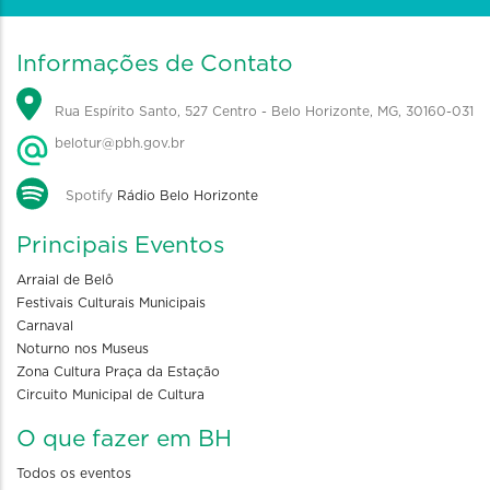
Informações de Contato
Rua Espírito Santo, 527 Centro - Belo Horizonte, MG, 30160-031
belotur@pbh.gov.br
Spotify
Rádio Belo Horizonte
Principais Eventos
Arraial de Belô
Festivais Culturais Municipais
Carnaval
Noturno nos Museus
Zona Cultura Praça da Estação
Circuito Municipal de Cultura
O que fazer em BH
Todos os eventos