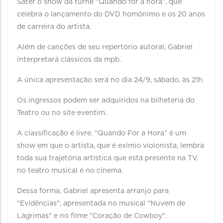
Sater o show da turnê “Quando for a hora”, que
celebra o lançamento do DVD homônimo e os 20 anos
de carreira do artista.
Além de canções de seu repertório autoral, Gabriel
interpretará clássicos da mpb.
A única apresentação será no dia 24/9, sábado, às 21h.
Os ingressos podem ser adquiridos na bilheteria do
Teatro ou no site eventim.
A classificação é livre. “Quando For a Hora” é um
show em que o artista, que é exímio violonista, lembra
toda sua trajetória artística que está presente na TV,
no teatro musical e no cinema.
Dessa forma, Gabriel apresenta arranjo para
"Evidências", apresentada no musical "Nuvem de
Lágrimas" e no filme "Coração de Cowboy".