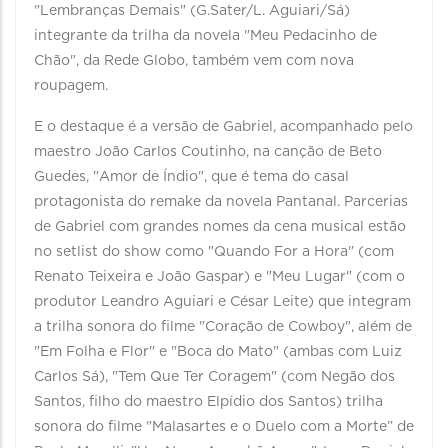
"Lembranças Demais" (G.Sater/L. Aguiari/Sá)
integrante da trilha da novela "Meu Pedacinho de
Chão", da Rede Globo, também vem com nova
roupagem.
E o destaque é a versão de Gabriel, acompanhado pelo
maestro João Carlos Coutinho, na canção de Beto
Guedes, "Amor de Índio", que é tema do casal
protagonista do remake da novela Pantanal. Parcerias
de Gabriel com grandes nomes da cena musical estão
no setlist do show como "Quando For a Hora" (com
Renato Teixeira e João Gaspar) e "Meu Lugar" (com o
produtor Leandro Aguiari e César Leite) que integram
a trilha sonora do filme "Coração de Cowboy", além de
"Em Folha e Flor" e "Boca do Mato" (ambas com Luiz
Carlos Sá), "Tem Que Ter Coragem" (com Negão dos
Santos, filho do maestro Elpídio dos Santos) trilha
sonora do filme "Malasartes e o Duelo com a Morte” de