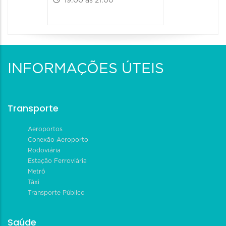
19:00 às 21:00
INFORMAÇÕES ÚTEIS
Transporte
Aeroportos
Conexão Aeroporto
Rodoviária
Estação Ferroviária
Metrô
Táxi
Transporte Público
Saúde