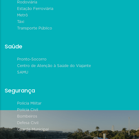
Rodoviária
Estação Ferroviária
Metrô
Táxi
Transporte Público
Saúde
Pronto-Socorro
Centro de Atenção à Saúde do Viajante
SAMU
Segurança
Polícia Militar
Polícia Civil
Bombeiros
Defesa Civil
Guarda Municipal