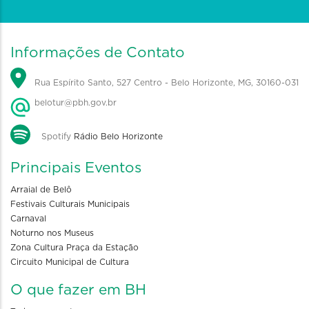
Informações de Contato
Rua Espírito Santo, 527 Centro - Belo Horizonte, MG, 30160-031
belotur@pbh.gov.br
Spotify
Rádio Belo Horizonte
Principais Eventos
Arraial de Belô
Festivais Culturais Municipais
Carnaval
Noturno nos Museus
Zona Cultura Praça da Estação
Circuito Municipal de Cultura
O que fazer em BH