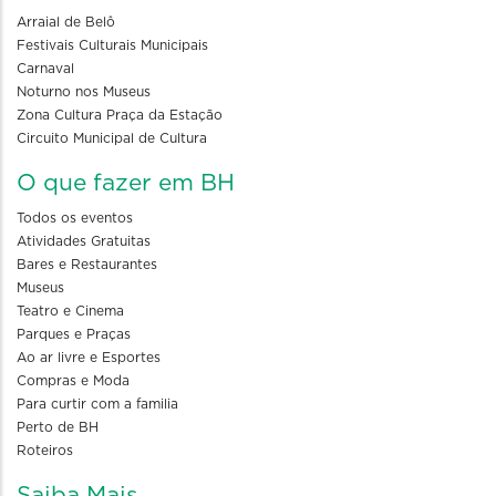
Arraial de Belô
Festivais Culturais Municipais
Carnaval
Noturno nos Museus
Zona Cultura Praça da Estação
Circuito Municipal de Cultura
O que fazer em BH
Todos os eventos
Atividades Gratuitas
Bares e Restaurantes
Museus
Teatro e Cinema
Parques e Praças
Ao ar livre e Esportes
Compras e Moda
Para curtir com a familia
Perto de BH
Roteiros
Saiba Mais