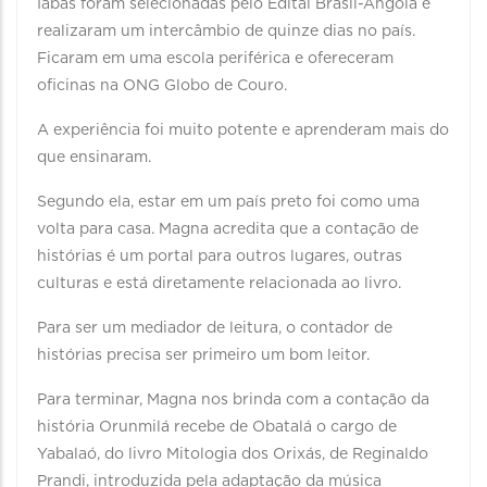
Iabás foram selecionadas pelo Edital Brasil-Angola e
realizaram um intercâmbio de quinze dias no país.
Ficaram em uma escola periférica e ofereceram
oficinas na ONG Globo de Couro.
A experiência foi muito potente e aprenderam mais do
que ensinaram.
Segundo ela, estar em um país preto foi como uma
volta para casa. Magna acredita que a contação de
histórias é um portal para outros lugares, outras
culturas e está diretamente relacionada ao livro.
Para ser um mediador de leitura, o contador de
histórias precisa ser primeiro um bom leitor.
Para terminar, Magna nos brinda com a contação da
história Orunmilá recebe de Obatalá o cargo de
Yabalaó, do livro Mitologia dos Orixás, de Reginaldo
Prandi, introduzida pela adaptação da música