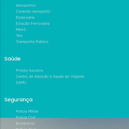
Aeroportos
Conexão Aeroporto
Rodoviária
Estação Ferroviária
Metrô
Táxi
Transporte Público
Saúde
Pronto-Socorro
Centro de Atenção à Saúde do Viajante
SAMU
Segurança
Polícia Militar
Polícia Civil
Bombeiros