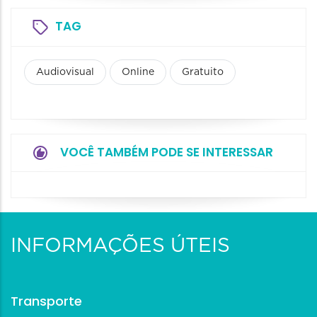
TAG
Audiovisual
Online
Gratuito
VOCÊ TAMBÉM PODE SE INTERESSAR
INFORMAÇÕES ÚTEIS
Transporte