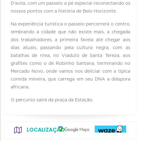
D'avila, com um passeio a pé especial reconectando os
nossos pontos com a história de Belo Horizonte.
Na experiência turística o passeio percorrerá o centro,
lembrando a cidade que não existe mais, a chegada
dos trabalhadores, a primeira favela até chegar aos
dias atuais, passando pela cultura negra, com as
batalhas de rima, no Viaduto de Santa Tereza, aos
grafites como o de Robinho Santana, terminando no
Mercado Novo, onde vamos nos deliciar com a típica
comida mineira, que carrega em seu DNA a diáspora
africana.
O percurso sairá da praça da Estação.
LOCALIZAÇÃO