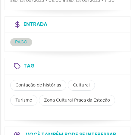
sab, 13/05/2023 - 09:00
a
sab, 13/05/2023 - 11:30
ENTRADA
PAGO
TAG
Contação de histórias
Cultural
Turismo
Zona Cultural Praça da Estação
VOCÊ TAMBÉM PODE SE INTERESSAR