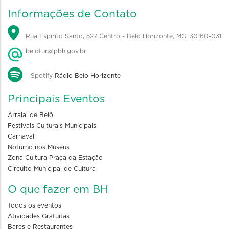
Informações de Contato
Rua Espírito Santo, 527 Centro - Belo Horizonte, MG, 30160-031
belotur@pbh.gov.br
Spotify
Rádio Belo Horizonte
Principais Eventos
Arraial de Belô
Festivais Culturais Municipais
Carnaval
Noturno nos Museus
Zona Cultura Praça da Estação
Circuito Municipal de Cultura
O que fazer em BH
Todos os eventos
Atividades Gratuitas
Bares e Restaurantes