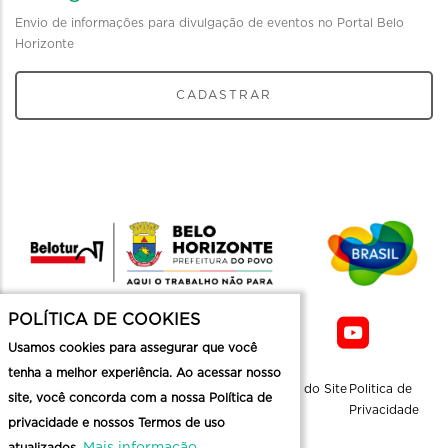
Envio de informações para divulgação de eventos no Portal Belo
Horizonte
CADASTRAR
POLÍTICA DE COOKIES
Usamos cookies para assegurar que você
tenha a melhor experiência. Ao acessar nosso
Sobre a
Contato
Informaçoes
Mapa do Site
Politica de
site, você concorda com a nossa Política de
Belotur
Üteis
Privacidade
privacidade e nossos Termos de uso