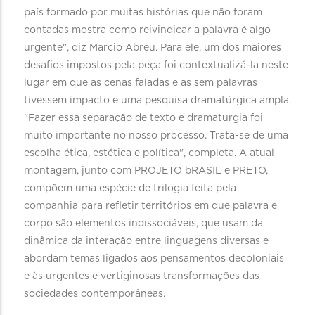
país formado por muitas histórias que não foram
contadas mostra como reivindicar a palavra é algo
urgente", diz Marcio Abreu. Para ele, um dos maiores
desafios impostos pela peça foi contextualizá-la neste
lugar em que as cenas faladas e as sem palavras
tivessem impacto e uma pesquisa dramatúrgica ampla.
"Fazer essa separação de texto e dramaturgia foi
muito importante no nosso processo. Trata-se de uma
escolha ética, estética e política", completa. A atual
montagem, junto com PROJETO bRASIL e PRETO,
compõem uma espécie de trilogia feita pela
companhia para refletir territórios em que palavra e
corpo são elementos indissociáveis, que usam da
dinâmica da interação entre linguagens diversas e
abordam temas ligados aos pensamentos decoloniais
e às urgentes e vertiginosas transformações das
sociedades contemporâneas.