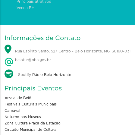
Principais atrativos
Venda BH
Informações de Contato
Rua Espírito Santo, 527 Centro - Belo Horizonte, MG, 30160-031
belotur@pbh.gov.br
Spotify
Rádio Belo Horizonte
Principais Eventos
Arraial de Belô
Festivais Culturais Municipais
Carnaval
Noturno nos Museus
Zona Cultura Praça da Estação
Circuito Municipal de Cultura