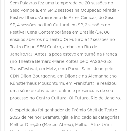
Sem Palavras fez uma temporada de 20 sessões no
Sesc Pompeia, em SP, 2 sessões na Ocupação Mirada -
Festival Ibero-Americano de Artes Cênicas, do Sesc
SP, 4 sessões no Itaú Cultural em SP, 2 sessões no
Festival Cena Contemporânea em Brasília/DF, 06
ensaios abertos no Teatro Oi Futuro e 12 sessões no
Teatro Firjan SESI Centro, ambos no Rio de
Janeiro/RJ. Antes, a peça esteve em turnê na França
(no Thèâtre Bernard-Marie Koltès pelo PASSAGES
TransFestival, em Metz, e no Parvis Saint-Jean pelo
CDN Dijon Bourgogne, em Dijon) e na Alemanha (no
Künstlerhaus Mousonturm, em Frankfurt); e realizou
uma série de atividades online e presenciais de seu
processo no Centro Cultural Oi Futuro, Rio de Janeiro.
O espetáculo foi ganhador do Prêmio Shell de Teatro
2023 de Melhor Dramaturgia, e indicado às categorias
Melhor Direção (Marcio Abreu), Melhor Atriz (Vini