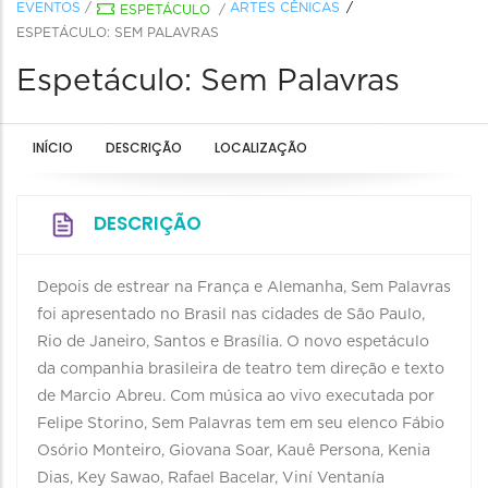
EVENTOS
/
ARTES CÊNICAS
ESPETÁCULO
/
ESPETÁCULO: SEM PALAVRAS
Espetáculo: Sem Palavras
INÍCIO
DESCRIÇÃO
LOCALIZAÇÃO
DESCRIÇÃO
Depois de estrear na França e Alemanha, Sem Palavras
foi apresentado no Brasil nas cidades de São Paulo,
Rio de Janeiro, Santos e Brasília. O novo espetáculo
da companhia brasileira de teatro tem direção e texto
de Marcio Abreu. Com música ao vivo executada por
Felipe Storino, Sem Palavras tem em seu elenco Fábio
Osório Monteiro, Giovana Soar, Kauê Persona, Kenia
Dias, Key Sawao, Rafael Bacelar, Viní Ventanía