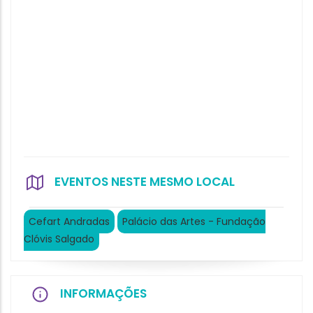
EVENTOS NESTE MESMO LOCAL
Cefart Andradas
Palácio das Artes - Fundação
Clóvis Salgado
INFORMAÇÕES