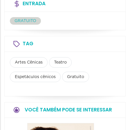
ENTRADA
GRATUITO
TAG
Artes Cênicas
Teatro
Espetáculos cênicos
Gratuito
VOCÊ TAMBÉM PODE SE INTERESSAR
Espetá