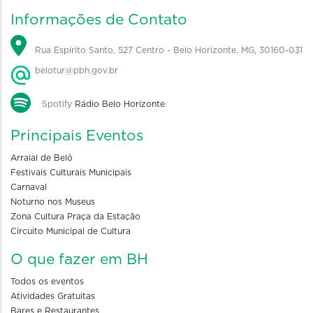
Informações de Contato
Rua Espírito Santo, 527 Centro - Belo Horizonte, MG, 30160-031
belotur@pbh.gov.br
Spotify
Rádio Belo Horizonte
Principais Eventos
Arraial de Belô
Festivais Culturais Municipais
Carnaval
Noturno nos Museus
Zona Cultura Praça da Estação
Circuito Municipal de Cultura
O que fazer em BH
Todos os eventos
Atividades Gratuitas
Bares e Restaurantes