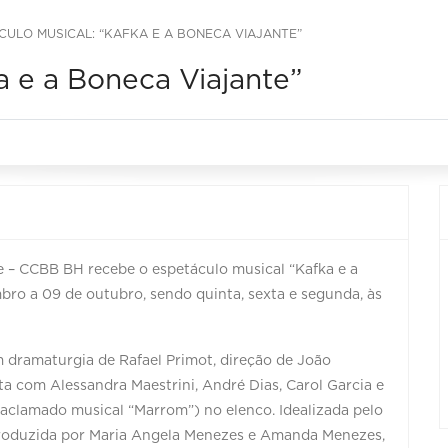
CULO MUSICAL: “KAFKA E A BONECA VIAJANTE”
a e a Boneca Viajante”
e – CCBB BH recebe o espetáculo musical “Kafka e a
ro a 09 de outubro, sendo quinta, sexta e segunda, às
m dramaturgia de Rafael Primot, direção de João
a com Alessandra Maestrini, André Dias, Carol Garcia e
 aclamado musical “Marrom”) no elenco. Idealizada pelo
produzida por Maria Angela Menezes e Amanda Menezes,