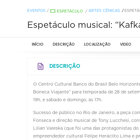
EVENTOS
/
ARTES CÊNICAS
ESPETÁ
ESPETÁCULO
/
Espetáculo musical: “Kafk
INÍCIO
DESCRIÇÃO
LOCALIZAÇÃO
VIDEO
DESCRIÇÃO
O Centro Cultural Banco do Brasil Belo Horizont
Boneca Viajante” para temporada de 28 de setemb
19h, e sábado e domingo, às 17h.
Sucesso de público no Rio de Janeiro, a peça co
Fonseca e direção musical de Tony Lucchesi, cont
Lilian Valeska (que foi uma das protagonistas do
empreendedor cultural Felipe Heráclito Lima e 