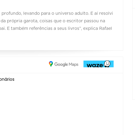
profundo, levando para o universo adulto. E aí resolvi
 da própria garota, coisas que o escritor passou na
i. E também referências a seus livros”, explica Rafael
onários