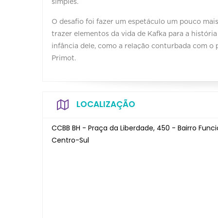
simples.
O desafio foi fazer um espetáculo um pouco mais 
trazer elementos da vida de Kafka para a história
infância dele, como a relação conturbada com o pa
Primot.
LOCALIZAÇÃO
CCBB BH - Praça da Liberdade, 450 - Bairro Funci
Centro-Sul