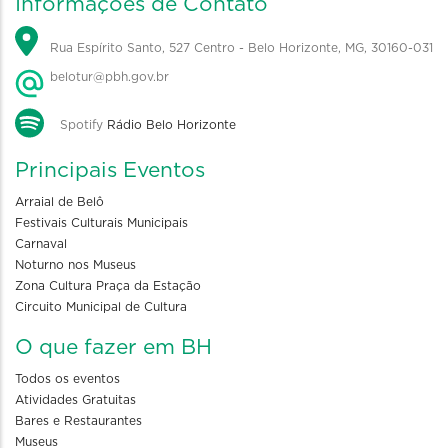
Informações de Contato
Rua Espírito Santo, 527 Centro - Belo Horizonte, MG, 30160-031
belotur@pbh.gov.br
Spotify
Rádio Belo Horizonte
Principais Eventos
Arraial de Belô
Festivais Culturais Municipais
Carnaval
Noturno nos Museus
Zona Cultura Praça da Estação
Circuito Municipal de Cultura
O que fazer em BH
Todos os eventos
Atividades Gratuitas
Bares e Restaurantes
Museus