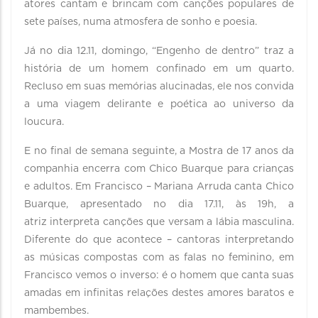
atores cantam e brincam com canções populares de
sete países, numa atmosfera de sonho e poesia.
Já no dia 12.11, domingo, “Engenho de dentro” traz a
história de um homem confinado em um quarto.
Recluso em suas memórias alucinadas, ele nos convida
a uma viagem delirante e poética ao universo da
loucura.
E no final de semana seguinte, a Mostra de 17 anos da
companhia encerra com Chico Buarque para crianças
e adultos. Em Francisco – Mariana Arruda canta Chico
Buarque, apresentado no dia 17.11, às 19h, a
atriz interpreta canções que versam a lábia masculina.
Diferente do que acontece – cantoras interpretando
as músicas compostas com as falas no feminino, em
Francisco vemos o inverso: é o homem que canta suas
amadas em infinitas relações destes amores baratos e
mambembes.