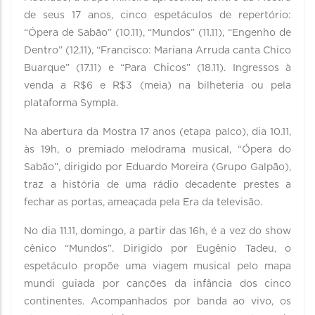
de seus 17 anos, cinco espetáculos de repertório:
“Ópera de Sabão” (10.11), “Mundos” (11.11), “Engenho de
Dentro” (12.11), “Francisco: Mariana Arruda canta Chico
Buarque” (17.11) e “Para Chicos” (18.11). Ingressos à
venda a R$6 e R$3 (meia) na bilheteria ou pela
plataforma Sympla.
Na abertura da Mostra 17 anos (etapa palco), dia 10.11,
às 19h, o premiado melodrama musical, “Ópera do
Sabão”, dirigido por Eduardo Moreira (Grupo Galpão),
traz a história de uma rádio decadente prestes a
fechar as portas, ameaçada pela Era da televisão.
No dia 11.11, domingo, a partir das 16h, é a vez do show
cênico “Mundos”. Dirigido por Eugênio Tadeu, o
espetáculo propõe uma viagem musical pelo mapa
mundi guiada por canções da infância dos cinco
continentes. Acompanhados por banda ao vivo, os