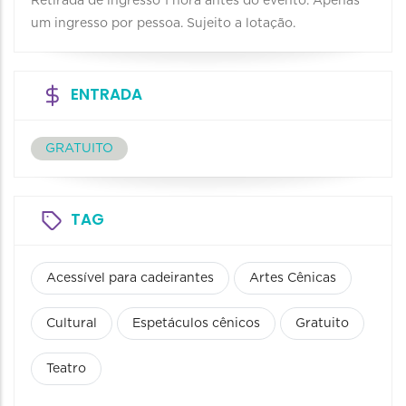
Retirada de ingresso 1 hora antes do evento. Apenas
um ingresso por pessoa. Sujeito a lotação.
ENTRADA
GRATUITO
TAG
Acessível para cadeirantes
Artes Cênicas
Cultural
Espetáculos cênicos
Gratuito
Teatro