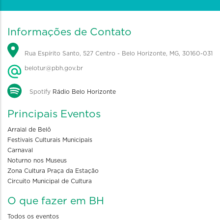
Informações de Contato
Rua Espírito Santo, 527 Centro - Belo Horizonte, MG, 30160-031
belotur@pbh.gov.br
Spotify
Rádio Belo Horizonte
Principais Eventos
Arraial de Belô
Festivais Culturais Municipais
Carnaval
Noturno nos Museus
Zona Cultura Praça da Estação
Circuito Municipal de Cultura
O que fazer em BH
Todos os eventos