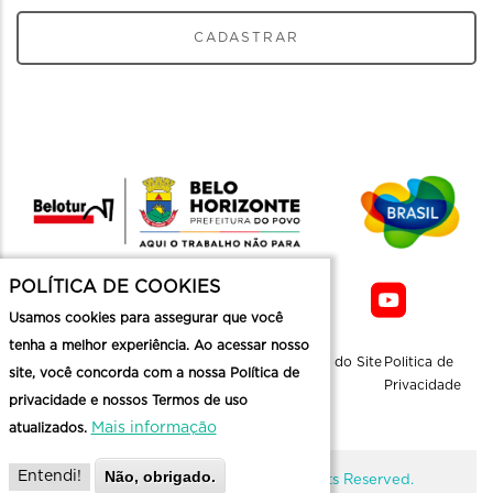
CADASTRAR
POLÍTICA DE COOKIES
Usamos cookies para assegurar que você
tenha a melhor experiência. Ao acessar nosso
Sobre a
Contato
Informaçoes
Mapa do Site
Politica de
site, você concorda com a nossa Política de
Belotur
Üteis
Privacidade
privacidade e nossos Termos de uso
Mais informação
atualizados.
Não, obrigado.
Entendi!
@ Copyright Belotur 2026. All Rights Reserved.