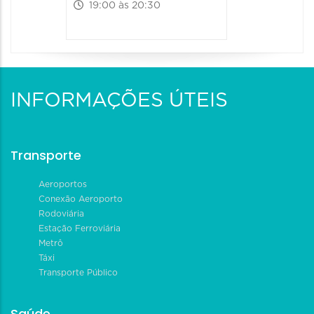
19:00 às 20:30
INFORMAÇÕES ÚTEIS
Transporte
Aeroportos
Conexão Aeroporto
Rodoviária
Estação Ferroviária
Metrô
Táxi
Transporte Público
Saúde