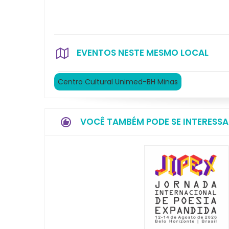
EVENTOS NESTE MESMO LOCAL
Centro Cultural Unimed-BH Minas
VOCÊ TAMBÉM PODE SE INTERESSA