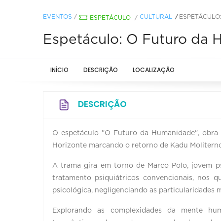
EVENTOS
/
CULTURAL
ESPETÁCULO
ESPETÁCULO
/
Espetáculo: O Futuro da
INÍCIO
DESCRIÇÃO
LOCALIZAÇÃO
DESCRIÇÃO
O espetáculo "O Futuro da Humanidade", obra
Horizonte marcando o retorno de Kadu Molitern
A trama gira em torno de Marco Polo, jovem ps
tratamento psiquiátricos convencionais, nos q
psicológica, negligenciando as particularidades 
Explorando as complexidades da mente huma