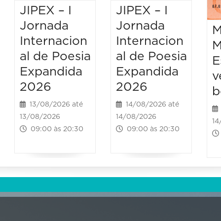
JIPEX – I
JIPEX – I
Jornada
Jornada
M
Internacion
Internacion
M
al de Poesia
al de Poesia
E
Expandida
Expandida
v
2026
2026
b
13/08/2026 até
14/08/2026 até
13/08/2026
14/08/2026
14
09:00 às 20:30
09:00 às 20:30