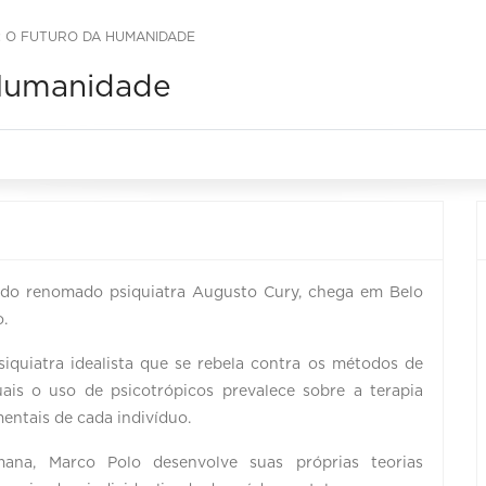
: O FUTURO DA HUMANIDADE
 Humanidade
 do renomado psiquiatra Augusto Cury, chega em Belo
o.
iquiatra idealista que se rebela contra os métodos de
uais o uso de psicotrópicos prevalece sobre a terapia
mentais de cada indivíduo.
na, Marco Polo desenvolve suas próprias teorias