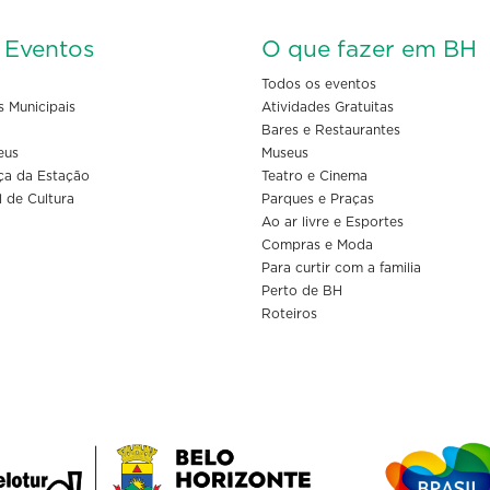
s Eventos
O que fazer em BH
Todos os eventos
s Municipais
Atividades Gratuitas
Bares e Restaurantes
eus
Museus
ça da Estação
Teatro e Cinema
l de Cultura
Parques e Praças
Ao ar livre e Esportes
Compras e Moda
Para curtir com a familia
Perto de BH
Roteiros