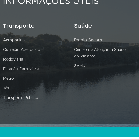
INFORMAÇÕES ÚTEIS
Transporte
Saúde
Aeroportos
Pronto-Socorro
Conexão Aeroporto
Centro de Atenção à Saúde
do Viajante
Rodoviária
SAMU
Estação Ferroviária
Metrô
Táxi
Transporte Público