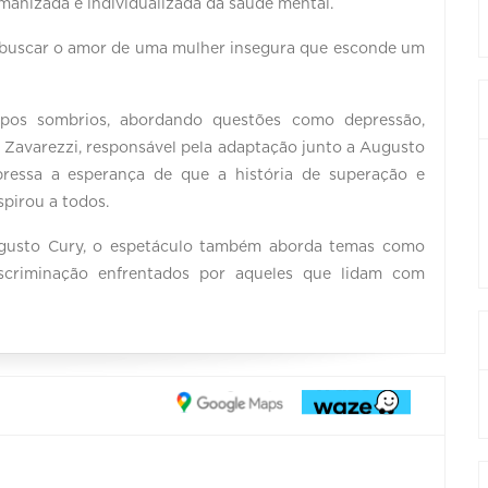
anizada e individualizada da saúde mental.
o buscar o amor de uma mulher insegura que esconde um
pos sombrios, abordando questões como depressão,
d Zavarezzi, responsável pela adaptação junto a Augusto
pressa a esperança de que a história de superação e
spirou a todos.
Augusto Cury, o espetáculo também aborda temas como
iscriminação enfrentados por aqueles que lidam com