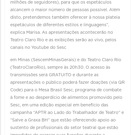
milhões de seguidores), para que os espetáculos
alcancem o maior número de pessoas possível. Além
disto, pretendemos também oferecer à nossa plateia
espetáculos de diferentes estilos e linguagens”,
explica Marisa. As apresentações acontecerão no
Teatro Claro Rio e as exibições serão ao vivo, pelos
canais no Youtube do Sesc
em Minas (SescemMinasGerais) e do Teatro Claro Rio
(TeatroClaroRio), sempre às 20h30. O acesso às
transmissões será GRATUITO e durante as
apresentações o público poderá fazer doações (via QR
Code) para o Mesa Brasil Sesc, programa de combate
à fome e ao desperdício de alimentos promovido pelo
Sesc, em uma edição especial em benefício das
campanha “APTR ao Lado do Trabalhador de Teatro” e
“Salve a Graxa BH” que estão oferecendo apoio ao
sustento de profissionais do setor teatral que estão