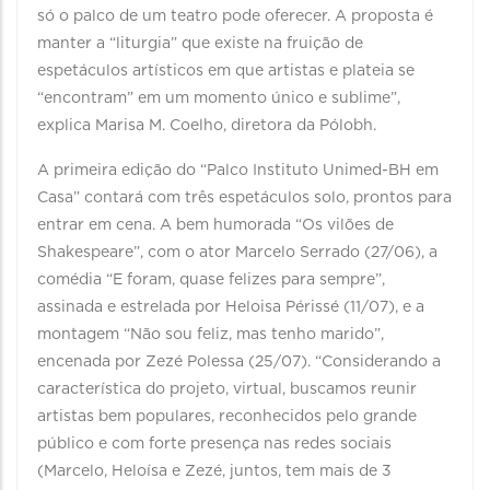
só o palco de um teatro pode oferecer. A proposta é
manter a “liturgia” que existe na fruição de
espetáculos artísticos em que artistas e plateia se
“encontram” em um momento único e sublime”,
explica Marisa M. Coelho, diretora da Pólobh.
A primeira edição do “Palco Instituto Unimed-BH em
Casa” contará com três espetáculos solo, prontos para
entrar em cena. A bem humorada “Os vilões de
Shakespeare”, com o ator Marcelo Serrado (27/06), a
comédia “E foram, quase felizes para sempre”,
assinada e estrelada por Heloisa Périssé (11/07), e a
montagem “Não sou feliz, mas tenho marido”,
encenada por Zezé Polessa (25/07). “Considerando a
característica do projeto, virtual, buscamos reunir
artistas bem populares, reconhecidos pelo grande
público e com forte presença nas redes sociais
(Marcelo, Heloísa e Zezé, juntos, tem mais de 3