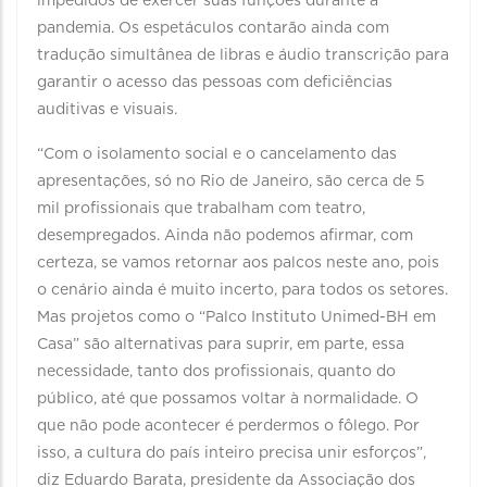
impedidos de exercer suas funções durante a
pandemia. Os espetáculos contarão ainda com
tradução simultânea de libras e áudio transcrição para
garantir o acesso das pessoas com deficiências
auditivas e visuais.
“Com o isolamento social e o cancelamento das
apresentações, só no Rio de Janeiro, são cerca de 5
mil profissionais que trabalham com teatro,
desempregados. Ainda não podemos afirmar, com
certeza, se vamos retornar aos palcos neste ano, pois
o cenário ainda é muito incerto, para todos os setores.
Mas projetos como o “Palco Instituto Unimed-BH em
Casa” são alternativas para suprir, em parte, essa
necessidade, tanto dos profissionais, quanto do
público, até que possamos voltar à normalidade. O
que não pode acontecer é perdermos o fôlego. Por
isso, a cultura do país inteiro precisa unir esforços”,
diz Eduardo Barata, presidente da Associação dos