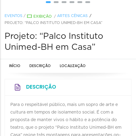
EVENTOS
/
ARTES CÊNICAS
EXIBIÇÃO
/
PROJETO: “PALCO INSTITUTO UNIMED-BH EM CASA”
Projeto: “Palco Instituto
Unimed-BH em Casa”
INÍCIO
DESCRIÇÃO
LOCALIZAÇÃO
DESCRIÇÃO
Para o respeitável público, mais um sopro de arte e
cultura em tempos de isolamento social. É com a
proposta de manter vivos o hábito e a potência do
teatro, que o projeto “Palco Instituto Unimed-BH em
Casa” reúne três montagens para apresentações on-