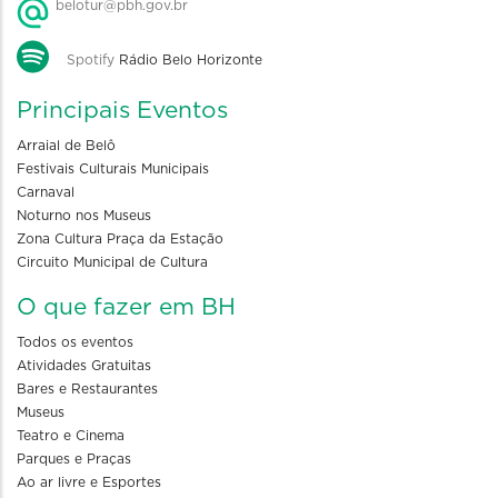
belotur@pbh.gov.br
Spotify
Rádio Belo Horizonte
Principais Eventos
Arraial de Belô
Festivais Culturais Municipais
Carnaval
Noturno nos Museus
Zona Cultura Praça da Estação
Circuito Municipal de Cultura
O que fazer em BH
Todos os eventos
Atividades Gratuitas
Bares e Restaurantes
Museus
Teatro e Cinema
Parques e Praças
Ao ar livre e Esportes