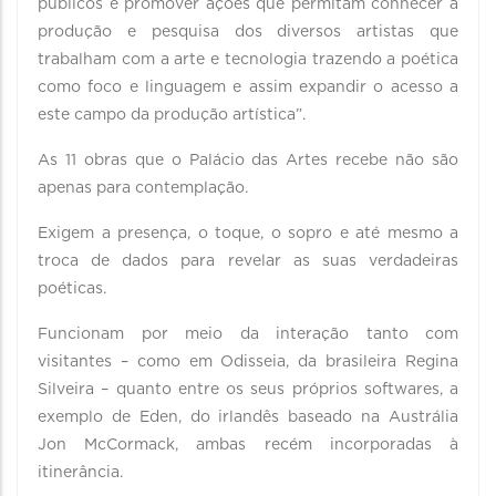
públicos e promover ações que permitam conhecer a
produção e pesquisa dos diversos artistas que
trabalham com a arte e tecnologia trazendo a poética
como foco e linguagem e assim expandir o acesso a
este campo da produção artística”.
As 11 obras que o Palácio das Artes recebe não são
apenas para contemplação.
Exigem a presença, o toque, o sopro e até mesmo a
troca de dados para revelar as suas verdadeiras
poéticas.
Funcionam por meio da interação tanto com
visitantes – como em Odisseia, da brasileira Regina
Silveira – quanto entre os seus próprios softwares, a
exemplo de Eden, do irlandês baseado na Austrália
Jon McCormack, ambas recém incorporadas à
itinerância.