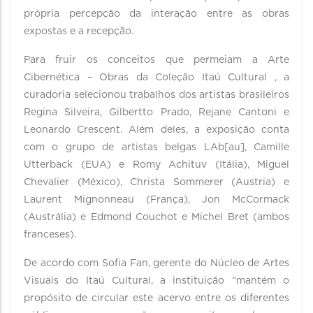
própria percepção da interação entre as obras
expostas e a recepção.
Para fruir os conceitos que permeiam a Arte
Cibernética – Obras da Coleção Itaú Cultural , a
curadoria selecionou trabalhos dos artistas brasileiros
Regina Silveira, Gilbertto Prado, Rejane Cantoni e
Leonardo Crescent. Além deles, a exposição conta
com o grupo de artistas belgas LAb[au], Camille
Utterback (EUA) e Romy Achituv (Itália), Miguel
Chevalier (México), Christa Sommerer (Austria) e
Laurent Mignonneau (França), Jon McCormack
(Austrália) e Edmond Couchot e Michel Bret (ambos
franceses).
De acordo com Sofia Fan, gerente do Núcleo de Artes
Visuais do Itaú Cultural, a instituição “mantém o
propósito de circular este acervo entre os diferentes