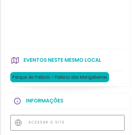
EVENTOS NESTE MESMO LOCAL
Parque do Palácio - Palácio das Mangabeiras
INFORMAÇÕES
ACESSAR O SITE