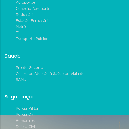
Aeroportos
Conexão Aeroporto
Rodoviária
Estação Ferroviária
Metrô
Táxi
Transporte Público
Saúde
Pronto-Socorro
Centro de Atenção à Saúde do Viajante
SAMU
Segurança
Polícia Militar
Polícia Civil
Bombeiros
Defesa Civil