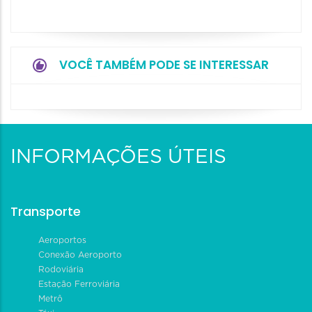
VOCÊ TAMBÉM PODE SE INTERESSAR
INFORMAÇÕES ÚTEIS
Transporte
Aeroportos
Conexão Aeroporto
Rodoviária
Estação Ferroviária
Metrô