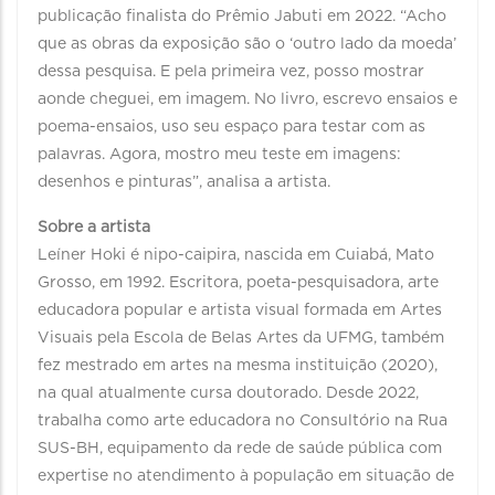
publicação finalista do Prêmio Jabuti em 2022. “Acho
que as obras da exposição são o ‘outro lado da moeda’
dessa pesquisa. E pela primeira vez, posso mostrar
aonde cheguei, em imagem. No livro, escrevo ensaios e
poema-ensaios, uso seu espaço para testar com as
palavras. Agora, mostro meu teste em imagens:
desenhos e pinturas”, analisa a artista.
Sobre a artista
Leíner Hoki é nipo-caipira, nascida em Cuiabá, Mato
Grosso, em 1992. Escritora, poeta-pesquisadora, arte
educadora popular e artista visual formada em Artes
Visuais pela Escola de Belas Artes da UFMG, também
fez mestrado em artes na mesma instituição (2020),
na qual atualmente cursa doutorado. Desde 2022,
trabalha como arte educadora no Consultório na Rua
SUS-BH, equipamento da rede de saúde pública com
expertise no atendimento à população em situação de