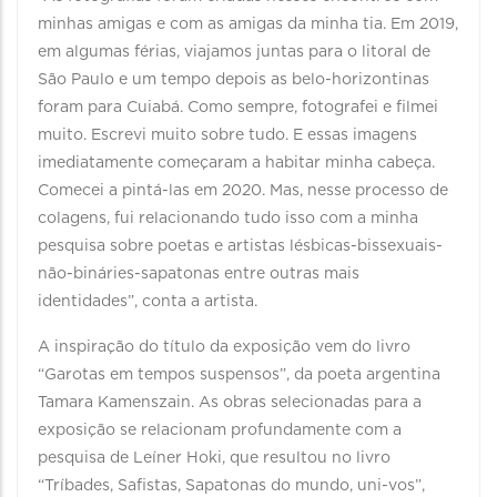
minhas amigas e com as amigas da minha tia. Em 2019,
em algumas férias, viajamos juntas para o litoral de
São Paulo e um tempo depois as belo-horizontinas
foram para Cuiabá. Como sempre, fotografei e filmei
muito. Escrevi muito sobre tudo. E essas imagens
imediatamente começaram a habitar minha cabeça.
Comecei a pintá-las em 2020. Mas, nesse processo de
colagens, fui relacionando tudo isso com a minha
pesquisa sobre poetas e artistas lésbicas-bissexuais-
não-bináries-sapatonas entre outras mais
identidades”, conta a artista.
A inspiração do título da exposição vem do livro
“Garotas em tempos suspensos”, da poeta argentina
Tamara Kamenszain. As obras selecionadas para a
exposição se relacionam profundamente com a
pesquisa de Leíner Hoki, que resultou no livro
“Tríbades, Safistas, Sapatonas do mundo, uni-vos”,