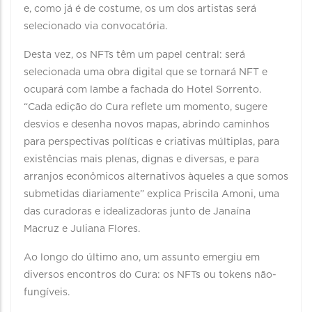
e, como já é de costume, os um dos artistas será
selecionado via convocatória.
Desta vez, os NFTs têm um papel central: será
selecionada uma obra digital que se tornará NFT e
ocupará com lambe a fachada do Hotel Sorrento.
“Cada edição do Cura reflete um momento, sugere
desvios e desenha novos mapas, abrindo caminhos
para perspectivas políticas e criativas múltiplas, para
existências mais plenas, dignas e diversas, e para
arranjos econômicos alternativos àqueles a que somos
submetidas diariamente” explica Priscila Amoni, uma
das curadoras e idealizadoras junto de Janaína
Macruz e Juliana Flores.
Ao longo do último ano, um assunto emergiu em
diversos encontros do Cura: os NFTs ou tokens não-
fungíveis.