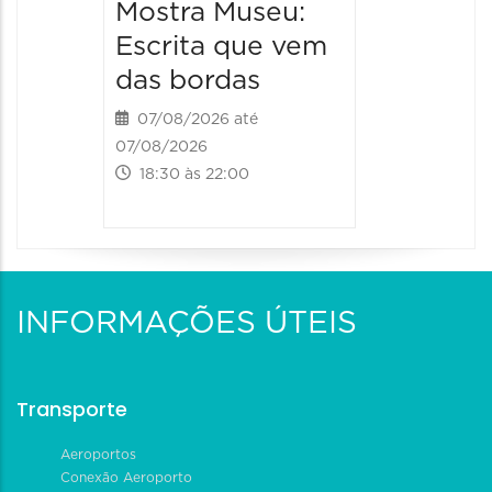
Mostra Museu:
Escrita que vem
das bordas
07/08/2026 até
07/08/2026
18:30 às 22:00
INFORMAÇÕES ÚTEIS
Transporte
Aeroportos
Conexão Aeroporto