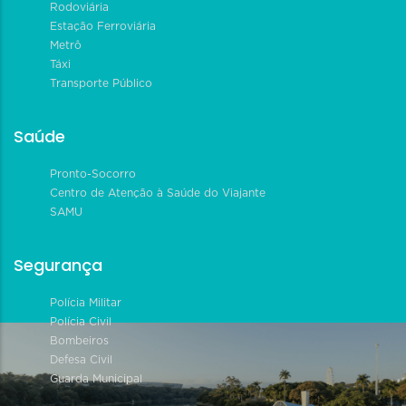
Rodoviária
Estação Ferroviária
Metrô
Táxi
Transporte Público
Saúde
Pronto-Socorro
Centro de Atenção à Saúde do Viajante
SAMU
Segurança
Polícia Militar
Polícia Civil
Bombeiros
Defesa Civil
Guarda Municipal