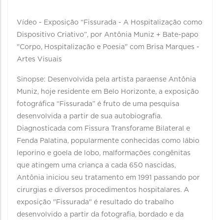
Vídeo - Exposição “Fissurada - A Hospitalização como
Dispositivo Criativo”, por Antônia Muniz + Bate-papo
"Corpo, Hospitalização e Poesia" com Brisa Marques -
Artes Visuais
Sinopse: Desenvolvida pela artista paraense Antônia
Muniz, hoje residente em Belo Horizonte, a exposição
fotográfica “Fissurada” é fruto de uma pesquisa
desenvolvida a partir de sua autobiografia.
Diagnosticada com Fissura Transforame Bilateral e
Fenda Palatina, popularmente conhecidas como lábio
leporino e goela de lobo, malformações congênitas
que atingem uma criança a cada 650 nascidas,
Antônia iniciou seu tratamento em 1991 passando por
cirurgias e diversos procedimentos hospitalares. A
exposição "Fissurada" é resultado do trabalho
desenvolvido a partir da fotografia, bordado e da