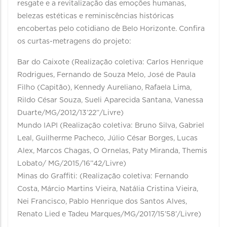
resgate e a revitalização das emoções humanas,
belezas estéticas e reminiscências históricas
encobertas pelo cotidiano de Belo Horizonte. Confira
os curtas-metragens do projeto:
Bar do Caixote (Realização coletiva: Carlos Henrique
Rodrigues, Fernando de Souza Melo, José de Paula
Filho (Capitão), Kennedy Aureliano, Rafaela Lima,
Rildo César Souza, Sueli Aparecida Santana, Vanessa
Duarte/MG/2012/13’22’’/Livre)
Mundo IAPI (Realização coletiva: Bruno Silva, Gabriel
Leal, Guilherme Pacheco, Júlio César Borges, Lucas
Alex, Marcos Chagas, O Ornelas, Paty Miranda, Themis
Lobato/ MG/2015/16’’42/Livre)
Minas do Graffiti: (Realização coletiva: Fernando
Costa, Márcio Martins Vieira, Natália Cristina Vieira,
Nei Francisco, Pablo Henrique dos Santos Alves,
Renato Lied e Tadeu Marques/MG/2017/15’58’/Livre)