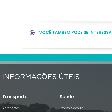
VOCÊ TAMBÉM PODE SE INTERESSA
INFORMAÇÕES ÚTEIS
Transporte
Saúde
Aeroportos
Pronto-Socorro