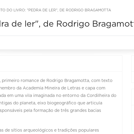
O DO LIVRO: "PEDRA DE LER", DE RODRIGO BRAGAMOTTA
ra de ler", de Rodrigo Bragamot
r, primeiro romance de Rodrigo Bragamotta, com texto
 membro da Academia Mineira de Letras e capa com
ada em uma vila imaginada no entorno da Cordilheira do
igas do planeta, eixo biogeográfico que articula
esponsáveis pela formação de três grandes bacias
as de sítios arqueológicos e tradições populares