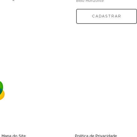
Belo Horizonte
CADASTRAR
Mapa do Site
Politica de Privacidade