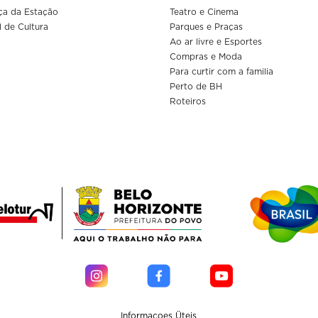
ça da Estação
Teatro e Cinema
l de Cultura
Parques e Praças
Ao ar livre e Esportes
Compras e Moda
Para curtir com a familia
Perto de BH
Roteiros
Informaçoes Üteis