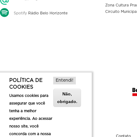
Zona Cultura Pra
Circuito Municipa
Spotify
Rádio Belo Horizonte
POLÍTICA DE
Entendi!
COOKIES
Não,
Usamos cookies para
obrigado.
assegurar que você
tenha a melhor
experiência. Ao acessar
nosso site, você
concorda com a nossa
Sobre a Belotur
Contato