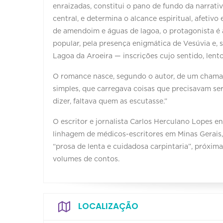
enraizadas, constitui o pano de fundo da narrativ
central, e determina o alcance espiritual, afetivo 
de amendoim e águas de lagoa, o protagonista é 
popular, pela presença enigmática de Vesúvia e, 
Lagoa da Aroeira — inscrições cujo sentido, lento
O romance nasce, segundo o autor, de um chamad
simples, que carregava coisas que precisavam se
dizer, faltava quem as escutasse.”
O escritor e jornalista Carlos Herculano Lopes
linhagem de médicos-escritores em Minas Gerais
“prosa de lenta e cuidadosa carpintaria”, próxim
volumes de contos.
LOCALIZAÇÃO