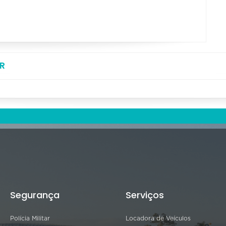
R
Segurança
Serviços
Polícia Militar
Locadora de Veículos