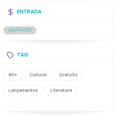
ENTRADA
GRATUITO
TAG
60+
Cultural
Gratuito
Lançamentos
Literatura