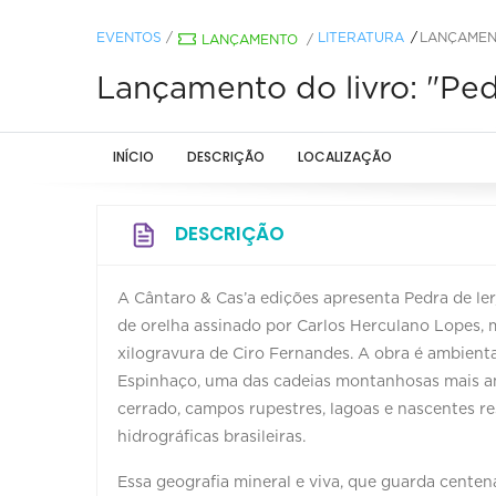
EVENTOS
/
LITERATURA
LANÇAMENT
LANÇAMENTO
/
Lançamento do livro: "Ped
INÍCIO
DESCRIÇÃO
LOCALIZAÇÃO
DESCRIÇÃO
A Cântaro & Cas’a edições apresenta Pedra de le
de orelha assinado por Carlos Herculano Lopes,
xilogravura de Ciro Fernandes. A obra é ambient
Espinhaço, uma das cadeias montanhosas mais ant
cerrado, campos rupestres, lagoas e nascentes r
hidrográficas brasileiras.
Essa geografia mineral e viva, que guarda centen