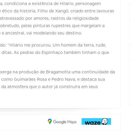
a, condiciona a existência de Hilário, personagem
e ético da história. Filho de Xangô, criado entre lavouras
atravessado por amores, rastros da religiosidade
sobretudo, pelas pinturas rupestres que margeiam a
 e ancestral, vai modelando seu destino.
o: “Hilário me procurou. Um homem da terra, rude,
r ditas. As pedras do Espinhaço também tinham o que
 enxerga na produção de Bragamotta uma continuidade da
, como Guimarães Rosa e Pedro Nava, e destaca sua
a da atmosfera que o autor já construíra em seus