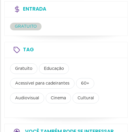
ENTRADA
GRATUITO
TAG
Gratuito
Educação
Acessível para cadeirantes
60+
Audiovisual
Cinema
Cultural
VOCÊ TAMBÉM PODE SE INTERESSAR