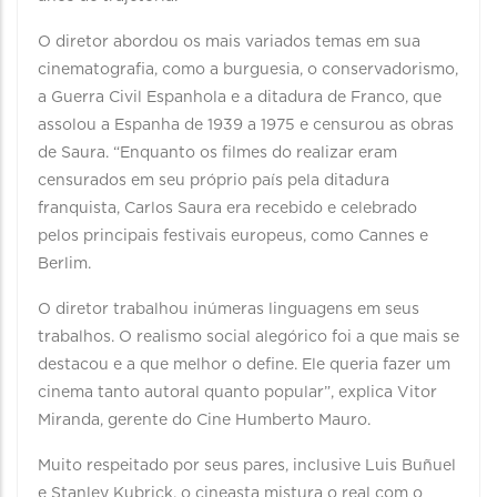
O diretor abordou os mais variados temas em sua
cinematografia, como a burguesia, o conservadorismo,
a Guerra Civil Espanhola e a ditadura de Franco, que
assolou a Espanha de 1939 a 1975 e censurou as obras
de Saura. “Enquanto os filmes do realizar eram
censurados em seu próprio país pela ditadura
franquista, Carlos Saura era recebido e celebrado
pelos principais festivais europeus, como Cannes e
Berlim.
O diretor trabalhou inúmeras linguagens em seus
trabalhos. O realismo social alegórico foi a que mais se
destacou e a que melhor o define. Ele queria fazer um
cinema tanto autoral quanto popular”, explica Vitor
Miranda, gerente do Cine Humberto Mauro.
Muito respeitado por seus pares, inclusive Luis Buñuel
e Stanley Kubrick, o cineasta mistura o real com o