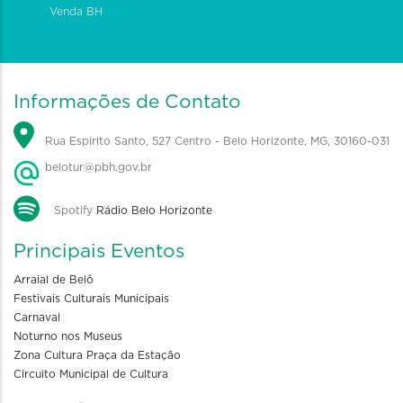
Venda BH
Informações de Contato
Rua Espírito Santo, 527 Centro - Belo Horizonte, MG, 30160-031
belotur@pbh.gov.br
Spotify
Rádio Belo Horizonte
Principais Eventos
Arraial de Belô
Festivais Culturais Municipais
Carnaval
Noturno nos Museus
Zona Cultura Praça da Estação
Circuito Municipal de Cultura