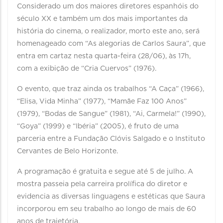
Considerado um dos maiores diretores espanhóis do
século XX e também um dos mais importantes da
história do cinema, o realizador, morto este ano, será
homenageado com “As alegorias de Carlos Saura”, que
entra em cartaz nesta quarta-feira (28/06), às 17h,
com a exibição de “Cria Cuervos” (1976).
O evento, que traz ainda os trabalhos “A Caça” (1966),
“Elisa, Vida Minha” (1977), “Mamãe Faz 100 Anos”
(1979), “Bodas de Sangue” (1981), “Ai, Carmela!” (1990),
“Goya” (1999) e “Ibéria” (2005), é fruto de uma
parceria entre a Fundação Clóvis Salgado e o Instituto
Cervantes de Belo Horizonte.
A programação é gratuita e segue até 5 de julho. A
mostra passeia pela carreira prolífica do diretor e
evidencia as diversas linguagens e estéticas que Saura
incorporou em seu trabalho ao longo de mais de 60
anos de trajetória.