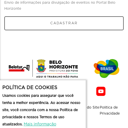
Envio de informações para divulgação de eventos no Portal Belo
Horizonte
CADASTRAR
POLÍTICA DE COOKIES
Usamos cookies para assegurar que você
tenha a melhor experiência. Ao acessar nosso
Sobre a
Contato
Informaçoes
Mapa do Site
Politica de
site, você concorda com a nossa Política de
Belotur
Üteis
Privacidade
privacidade e nossos Termos de uso
Mais informação
atualizados.