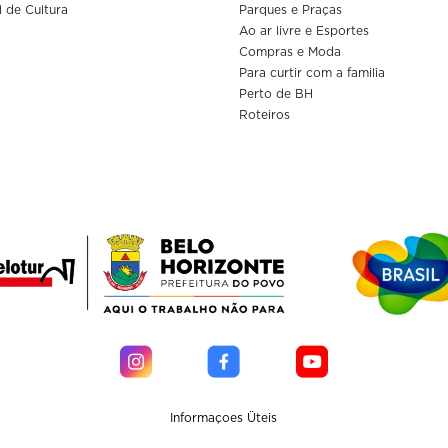
l de Cultura
Parques e Praças
Ao ar livre e Esportes
Compras e Moda
Para curtir com a familia
Perto de BH
Roteiros
Informaçoes Üteis