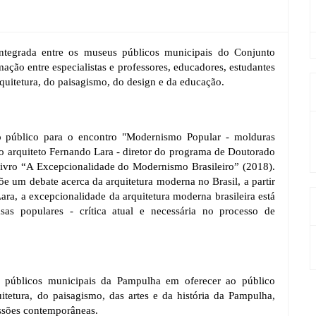
egrada entre os museus públicos municipais do Conjunto 
ção entre especialistas e professores, educadores, estudantes 
arquitetura, do paisagismo, do design e da educação.
 público para o encontro "Modernismo Popular - molduras 
 o arquiteto Fernando Lara - diretor do programa de Doutorado 
livro “A Excepcionalidade do Modernismo Brasileiro” (2018). 
e um debate acerca da arquitetura moderna no Brasil, a partir 
ara, a excepcionalidade da arquitetura moderna brasileira está 
as populares - crítica atual e necessária no processo de 
 públicos municipais da Pampulha em oferecer ao público 
itetura, do paisagismo, das artes e da história da Pampulha, 
ussões contemporâneas.