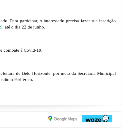
do. Para participar, o interessado precisa fazer sua inscrição 
gS
, até o dia 22 de junho.
de combate à Covid-19.
feitura de Belo Horizonte, por meio da Secretaria Municipal 
tituto Periférico.  