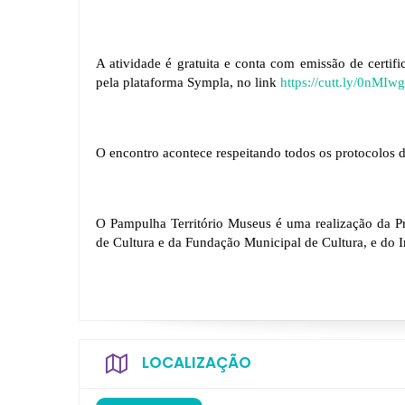
A atividade é gratuita e conta com emissão de certifica
pela plataforma Sympla, no link 
https://cutt.ly/0nMIw
O encontro acontece respeitando todos os protocolos 
O Pampulha Território Museus é uma realização da Pre
de Cultura e da Fundação Municipal de Cultura, e do Ins
LOCALIZAÇÃO