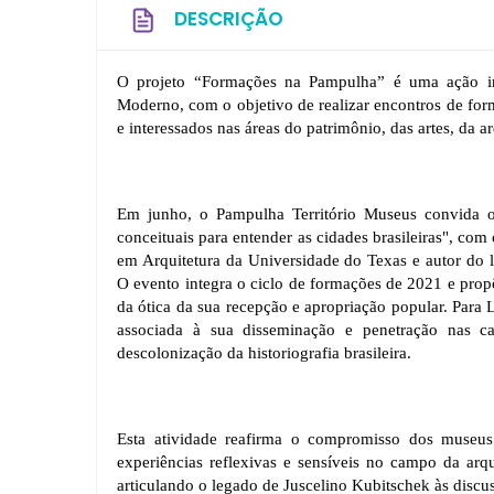
DESCRIÇÃO
O projeto “Formações na Pampulha” é uma ação int
Moderno, com o objetivo de realizar encontros de forma
e interessados nas áreas do patrimônio, das artes, da 
Em junho, o Pampulha Território Museus convida o
conceituais para entender as cidades brasileiras", com
em Arquitetura da Universidade do Texas e autor do 
O evento integra o ciclo de formações de 2021 e propõ
da ótica da sua recepção e apropriação popular. Para L
associada à sua disseminação e penetração nas cas
descolonização da historiografia brasileira.
Esta atividade reafirma o compromisso dos museus
experiências reflexivas e sensíveis no campo da arqu
articulando o legado de Juscelino Kubitschek às disc