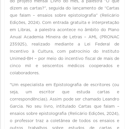
do projeto mensal Livro do mês, a palestra “O que
dizem as cartas?”, seguida do lançamento de “Cartas
que falam – ensaios sobre epistolografia” (Relicário
Edições, 2024). Com entrada gratuita e interpretação
em Libras, a palestra acontece no âmbito do Plano
Anual Academia Mineira de Letras – AML (PRONAC
235925), realizado mediante a Lei Federal de
Incentivo à Cultura, com patrocínio do Instituto
Unimed-BH – por meio do incentivo fiscal de mais de
cinco mil e seiscentos médicos cooperados e
colaboradores.
"Um especialista em Epistolografia de escritores (ou
seja, um escritor que estuda cartas e
correspondências). Assim pode ser chamado Leandro
Garcia. No seu livro, intitulado Cartas que falam –
ensaios sobre epistolografia (Relicário Edições, 2024),
o professor traz a coletânea de todos os ensaios e
outros trabalhos sobre estudos de cartas e