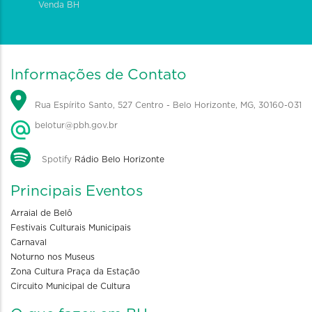
Venda BH
Informações de Contato
Rua Espírito Santo, 527 Centro - Belo Horizonte, MG, 30160-031
belotur@pbh.gov.br
Spotify
Rádio Belo Horizonte
Principais Eventos
Arraial de Belô
Festivais Culturais Municipais
Carnaval
Noturno nos Museus
Zona Cultura Praça da Estação
Circuito Municipal de Cultura