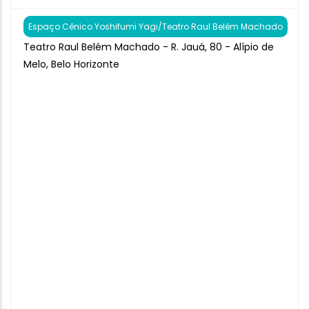
Espaço Cênico Yoshifumi Yagi/Teatro Raul Belém Machado
Teatro Raul Belém Machado - R. Jauá, 80 - Alípio de
Melo, Belo Horizonte