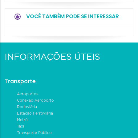
VOCÊ TAMBÉM PODE SE INTERESSAR
INFORMAÇÕES ÚTEIS
Transporte
Aeroportos
Conexão Aeroporto
Rodoviária
Estação Ferroviária
Metrô
Táxi
Transporte Público