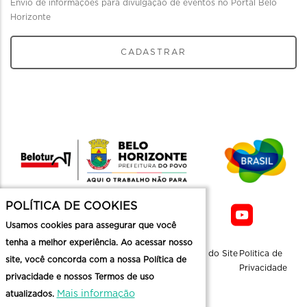
Envio de informações para divulgação de eventos no Portal Belo
Horizonte
CADASTRAR
POLÍTICA DE COOKIES
Usamos cookies para assegurar que você
tenha a melhor experiência. Ao acessar nosso
Sobre a
Contato
Informaçoes
Mapa do Site
Politica de
site, você concorda com a nossa Política de
Belotur
Üteis
Privacidade
privacidade e nossos Termos de uso
Mais informação
atualizados.