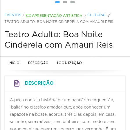
EVENTOS
/
CULTURAL
APRESENTAÇÃO ARTÍSTICA
/
TEATRO ADULTO: BOA NOITE CINDERELA COM AMAURI REIS
Teatro Adulto: Boa Noite
Cinderela com Amauri Reis
INÍCIO
DESCRIÇÃO
LOCALIZAÇÃO
DESCRIÇÃO
A peça conta a história de um bancário cinquentão,
bailarino clássico amador que, após conhecer um
rapazote na boate, acorda, três dias depois, em casa,
sozinho, sem móveis, sem dinheiro, com medo e sem
coragem de acionar um socorro, por vergonha. É um