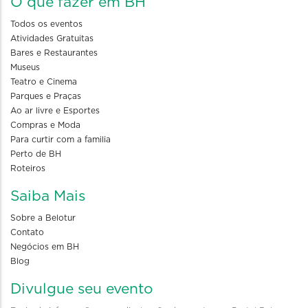
O que fazer em BH
Todos os eventos
Atividades Gratuitas
Bares e Restaurantes
Museus
Teatro e Cinema
Parques e Praças
Ao ar livre e Esportes
Compras e Moda
Para curtir com a familia
Perto de BH
Roteiros
Saiba Mais
Sobre a Belotur
Contato
Negócios em BH
Blog
Divulgue seu evento