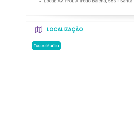
Local: Av. Prof. Alfredo Balena, 586 - Santa
LOCALIZAÇÃO
Teatro Marília