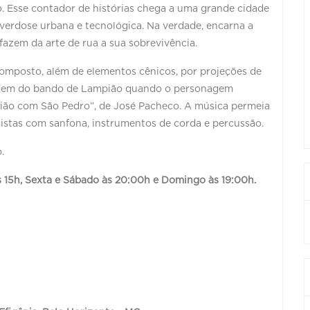
o. Esse contador de histórias chega a uma grande cidade
overdose urbana e tecnológica. Na verdade, encarna a
fazem da arte de rua a sua sobrevivência.
composto, além de elementos cênicos, por projeções de
magem do bando de Lampião quando o personagem
ião com São Pedro”, de José Pacheco. A música permeia
istas com sanfona, instrumentos de corda e percussão.
.
às 15h, Sexta e Sábado às 20:00h e
Domingo às 19:00h.