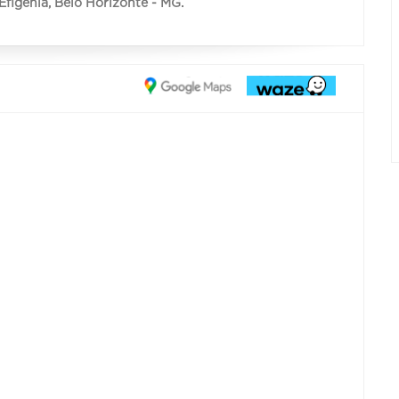
 Efigênia, Belo Horizonte - MG.