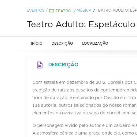
EVENTOS
/
MÚSICA
TEATRO ADULTO: ES
TEATRO
/
Teatro Adulto: Espetácul
INÍCIO
DESCRIÇÃO
LOCALIZAÇÃO
DESCRIÇÃO
Com estreia em dezembro de 2012, Cordéis dos C
tradição de raiz aos desafios da contemporaneid
hora de duração, é encenado por Cascão e o Trio
sua autoria, outros selecionados do nosso roman
elementos da narrativa da saga do cordel com se
O personagem vivido pelo autor é um caixeiro via
A atmosfera cênica é uma praça onde ele, como