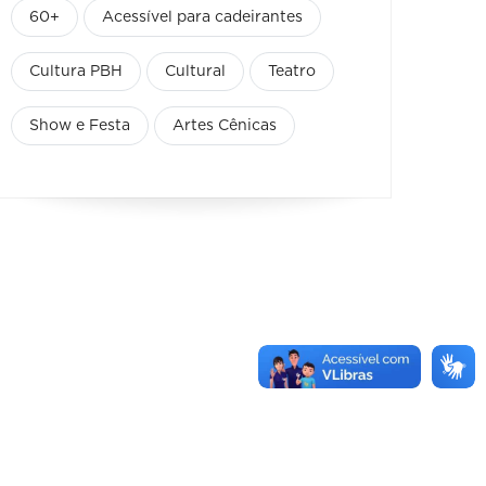
60+
Acessível para cadeirantes
Cultura PBH
Cultural
Teatro
Show e Festa
Artes Cênicas