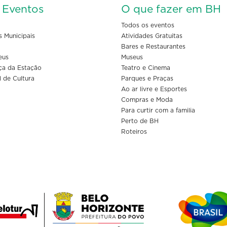
s Eventos
O que fazer em BH
Todos os eventos
s Municipais
Atividades Gratuitas
Bares e Restaurantes
eus
Museus
ça da Estação
Teatro e Cinema
l de Cultura
Parques e Praças
Ao ar livre e Esportes
Compras e Moda
Para curtir com a familia
Perto de BH
Roteiros