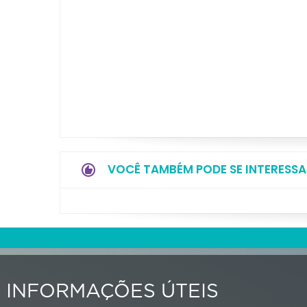
VOCÊ TAMBÉM PODE SE INTERESSA
INFORMAÇÕES ÚTEIS