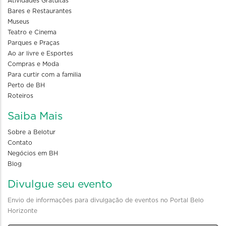
Atividades Gratuitas
Bares e Restaurantes
Museus
Teatro e Cinema
Parques e Praças
Ao ar livre e Esportes
Compras e Moda
Para curtir com a familia
Perto de BH
Roteiros
Saiba Mais
Sobre a Belotur
Contato
Negócios em BH
Blog
Divulgue seu evento
Envio de informações para divulgação de eventos no Portal Belo
Horizonte