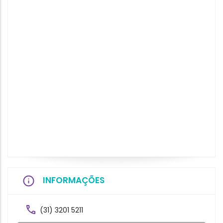
INFORMAÇÕES
(31) 3201 5211