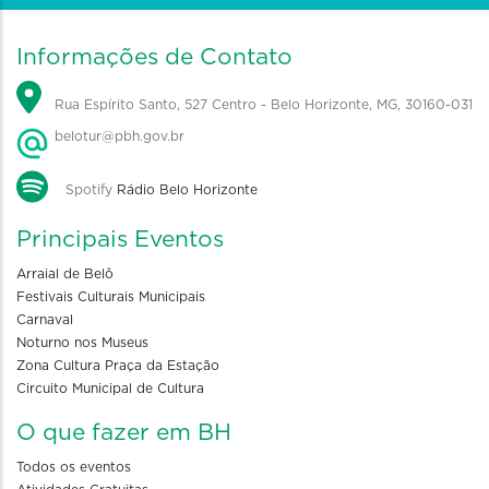
Informações de Contato
Rua Espírito Santo, 527 Centro - Belo Horizonte, MG, 30160-031
belotur@pbh.gov.br
Spotify
Rádio Belo Horizonte
Principais Eventos
Arraial de Belô
Festivais Culturais Municipais
Carnaval
Noturno nos Museus
Zona Cultura Praça da Estação
Circuito Municipal de Cultura
O que fazer em BH
Todos os eventos