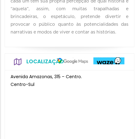
cada um tem sua própria percepção de qual história é
“aquela”, assim, com muitas trapalhadas e
brincadeiras, o espetáculo, pretende divertir e
provocar o público quanto às potencialidades das
narrativas e modos de viver e contar as histórias.
LOCALIZAÇÃO
Avenida Amazonas, 315 – Centro.
Centro-Sul