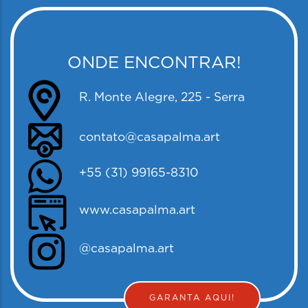
ONDE ENCONTRAR!
R. Monte Alegre, 225 - Serra
contato@casapalma.art
+55 (31) 99165-8310
www.casapalma.art
@casapalma.art
GARANTA AQUI!