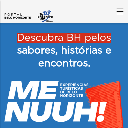
Content
Builder
Descubra BH pelos
sabores, histórias e
encontros.