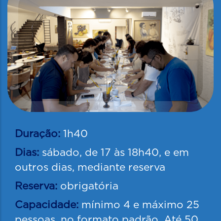
Duração:
1h40
Dias:
sábado, de 17 às 18h40, e em
outros dias, mediante reserva
Reserva:
obrigatória
Capacidade:
mínimo 4 e máximo 25
pessoas, no formato padrão. Até 50,