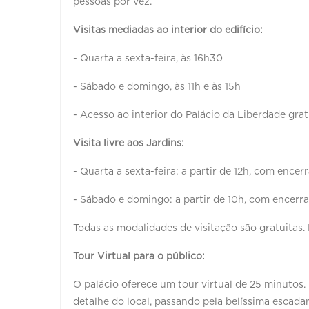
pessoas por vez.
Visitas mediadas ao interior do edifício:
- Quarta a sexta-feira, às 16h30
- Sábado e domingo, às 11h e às 15h
- Acesso ao interior do Palácio da Liberdade gra
Visita livre aos Jardins:
- Quarta a sexta-feira: a partir de 12h, com encer
- Sábado e domingo: a partir de 10h, com encerr
Todas as modalidades de visitação são gratuitas. 
Tour Virtual para o público:
O palácio oferece um tour virtual de 25 minutos
detalhe do local, passando pela belíssima escadar