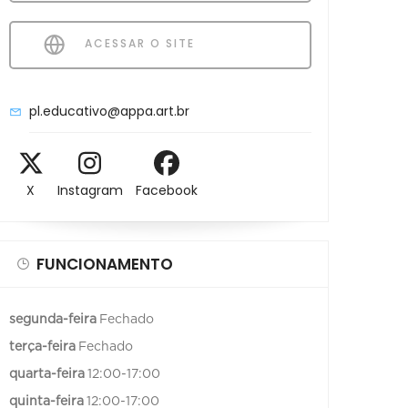
ACESSAR O SITE
pl.educativo@appa.art.br
X
Instagram
Facebook
FUNCIONAMENTO
segunda-feira
Fechado
terça-feira
Fechado
quarta-feira
12:00-17:00
quinta-feira
12:00-17:00