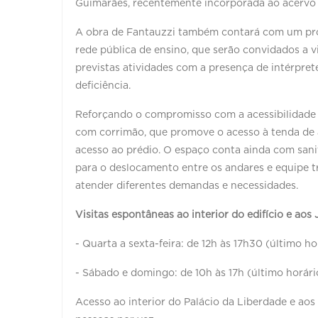
Guimarães, recentemente incorporada ao acervo 
A obra de Fantauzzi também contará com um pro
rede pública de ensino, que serão convidados a vi
previstas atividades com a presença de intérpre
deficiência.
Reforçando o compromisso com a acessibilidade e
com corrimão, que promove o acesso à tenda de 
acesso ao prédio. O espaço conta ainda com sanit
para o deslocamento entre os andares e equipe t
atender diferentes demandas e necessidades.
Visitas espontâneas ao interior do edifício e aos 
- Quarta a sexta-feira: de 12h às 17h30 (último ho
- Sábado e domingo: de 10h às 17h (último horári
Acesso ao interior do Palácio da Liberdade e aos