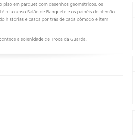
lo piso em parquet com desenhos geométricos, os
, até o luxuoso Salão de Banquete e os painéis do alemão
ndo histórias e casos por trás de cada cômodo e item
contece a solenidade de Troca da Guarda.