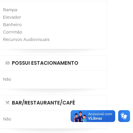
Rampa
Elevador
Banheiro
Corrimão
Recursos Audiovisuais
POSSUI ESTACIONAMENTO
Não
BAR/RESTAURANTE/CAFÉ
Não