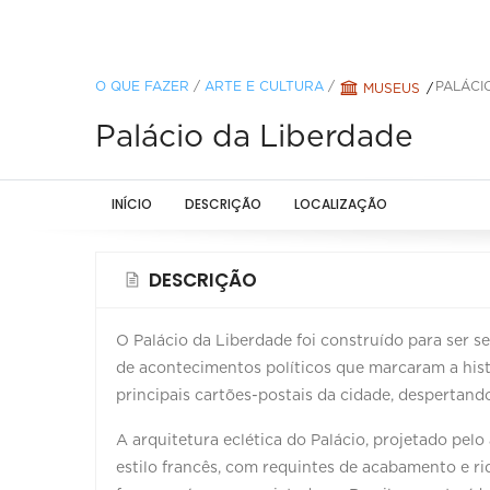
O QUE FAZER
/
ARTE E CULTURA
/
PALÁCI
MUSEUS
Palácio da Liberdade
INÍCIO
DESCRIÇÃO
LOCALIZAÇÃO
DESCRIÇÃO
O Palácio da Liberdade foi construído para ser s
de acontecimentos políticos que marcaram a histó
principais cartões-postais da cidade, despertand
A arquitetura eclética do Palácio, projetado pelo
estilo francês, com requintes de acabamento e riq