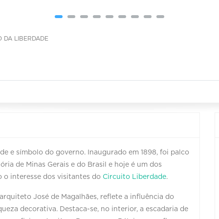
O DA LIBERDADE
ede e símbolo do governo. Inaugurado em 1898, foi palco
ria de Minas Gerais e do Brasil e hoje é um dos
o o interesse dos visitantes do
Circuito Liberdade
.
 arquiteto José de Magalhães, reflete a influência do
ueza decorativa. Destaca-se, no interior, a escadaria de