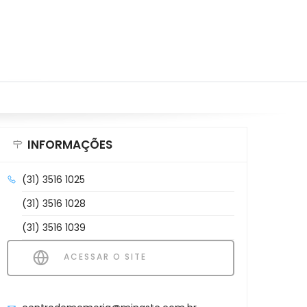
INFORMAÇÕES
(31) 3516 1025
(31) 3516 1028
(31) 3516 1039
ACESSAR O SITE