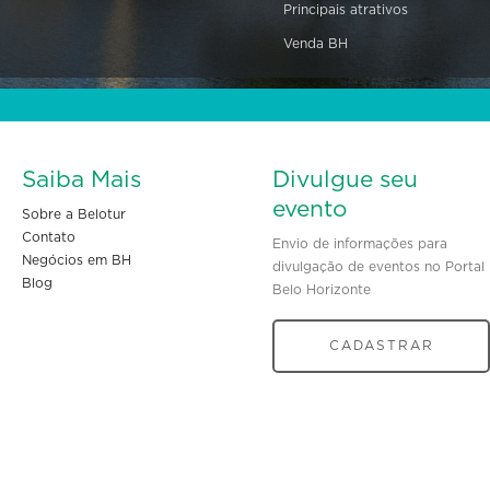
Principais atrativos
Venda BH
Saiba Mais
Divulgue seu
evento
Sobre a Belotur
Contato
Envio de informações para
Negócios em BH
divulgação de eventos no Portal
Blog
Belo Horizonte
CADASTRAR