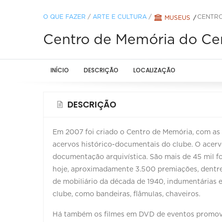
O QUE FAZER
/
ARTE E CULTURA
/
CENTRO
MUSEUS
Centro de Memória do Cen
INÍCIO
DESCRIÇÃO
LOCALIZAÇÃO
DESCRIÇÃO
Em 2007 foi criado o Centro de Memória, com as at
acervos histórico-documentais do clube. O acervo 
documentação arquivística. São mais de 45 mil f
hoje, aproximadamente 3.500 premiações, dentre
de mobiliário da década de 1940, indumentárias 
clube, como bandeiras, flâmulas, chaveiros.
Há também os filmes em DVD de eventos promovid