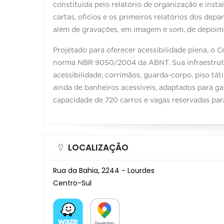
constituída pelo relatório de organização e insta
cartas, ofícios e os primeiros relatórios dos depa
além de gravações, em imagem e som, de depoimen
Projetado para oferecer acessibilidade plena, o
norma NBR 9050/2004 da ABNT. Sua infraestrutur
acessibilidade, corrimãos, guarda-corpo, piso tá
ainda de banheiros acessíveis, adaptados para g
capacidade de 720 carros e vagas reservadas para
LOCALIZAÇÃO
Rua da Bahia, 2244 - Lourdes
Centro-Sul