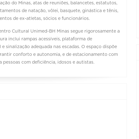
lação do Minas, atas de reuniões, balancetes, estatutos,
rtamentos de natação, vôlei, basquete, ginástica e tênis,
tos de ex-atletas, sócios e funcionários.
 Centro Cultural Unimed-BH Minas segue rigorosamente a
a inclui rampas acessíveis, plataforma de
til e sinalização adequada nas escadas. O espaço dispõe
arantir conforto e autonomia, e de estacionamento com
 pessoas com deficiência, idosos e autistas.