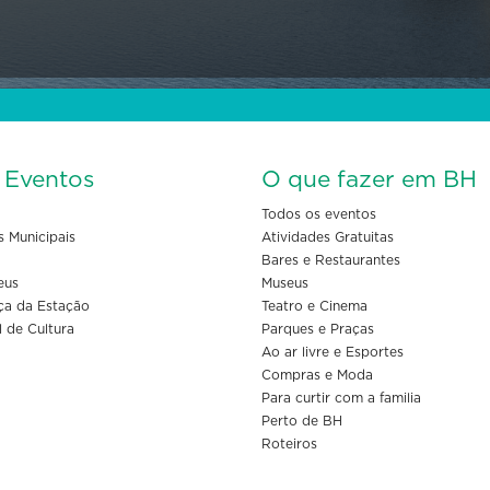
s Eventos
O que fazer em BH
Todos os eventos
s Municipais
Atividades Gratuitas
Bares e Restaurantes
eus
Museus
ça da Estação
Teatro e Cinema
l de Cultura
Parques e Praças
Ao ar livre e Esportes
Compras e Moda
Para curtir com a familia
Perto de BH
Roteiros