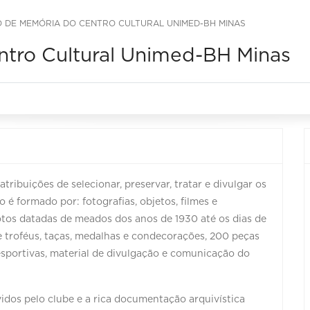
 DE MEMÓRIA DO CENTRO CULTURAL UNIMED-BH MINAS
tro Cultural Unimed-BH Minas
ribuições de selecionar, preservar, tratar e divulgar os
é formado por: fotografias, objetos, filmes e
otos datadas de meados dos anos de 1930 até os dias de
 troféus, taças, medalhas e condecorações, 200 peças
esportivas, material de divulgação e comunicação do
os pelo clube e a rica documentação arquivística