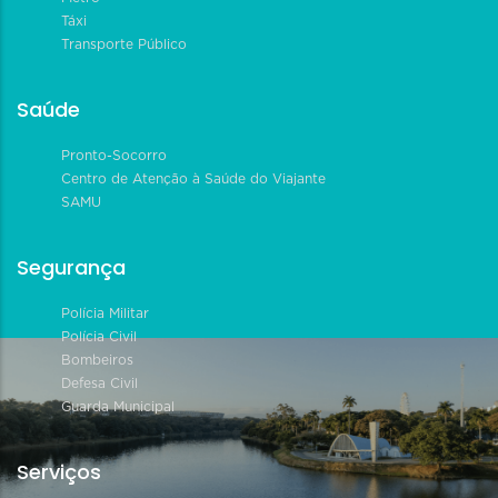
Táxi
Transporte Público
Saúde
Pronto-Socorro
Centro de Atenção à Saúde do Viajante
SAMU
Segurança
Polícia Militar
Polícia Civil
Bombeiros
Defesa Civil
Guarda Municipal
Serviços