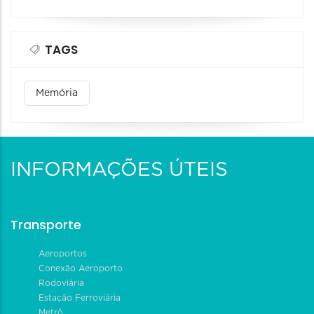
TAGS
Memória
INFORMAÇÕES ÚTEIS
Transporte
Aeroportos
Conexão Aeroporto
Rodoviária
Estação Ferroviária
Metrô