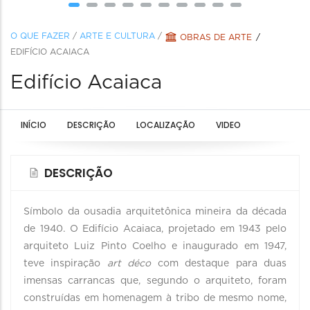
O QUE FAZER
/
ARTE E CULTURA
/
OBRAS DE ARTE
EDIFÍCIO ACAIACA
Edifício Acaiaca
INÍCIO
DESCRIÇÃO
LOCALIZAÇÃO
VIDEO
DESCRIÇÃO
Símbolo da ousadia arquitetônica mineira da década
de 1940. O Edifício Acaiaca, projetado em 1943 pelo
arquiteto Luiz Pinto Coelho e inaugurado em 1947,
teve inspiração
art déco
com destaque para duas
imensas carrancas que, segundo o arquiteto, foram
construídas em homenagem à tribo de mesmo nome,