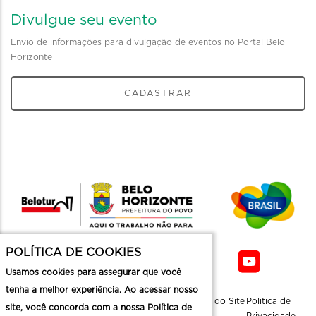
Divulgue seu evento
Envio de informações para divulgação de eventos no Portal Belo
Horizonte
CADASTRAR
POLÍTICA DE COOKIES
Usamos cookies para assegurar que você
tenha a melhor experiência. Ao acessar nosso
Sobre a
Contato
Informaçoes
Mapa do Site
Politica de
site, você concorda com a nossa Política de
Belotur
Üteis
Privacidade