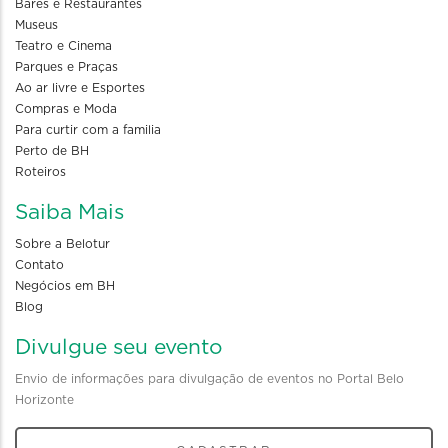
Bares e Restaurantes
Museus
Teatro e Cinema
Parques e Praças
Ao ar livre e Esportes
Compras e Moda
Para curtir com a familia
Perto de BH
Roteiros
Saiba Mais
Sobre a Belotur
Contato
Negócios em BH
Blog
Divulgue seu evento
Envio de informações para divulgação de eventos no Portal Belo
Horizonte