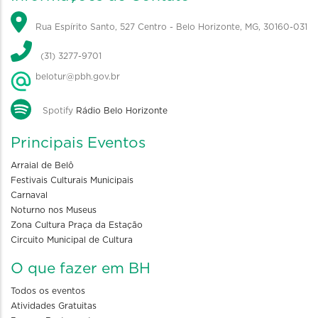
Rua Espírito Santo, 527 Centro - Belo Horizonte, MG, 30160-031
(31) 3277-9701
belotur@pbh.gov.br
Spotify
Rádio Belo Horizonte
Principais Eventos
Arraial de Belô
Festivais Culturais Municipais
Carnaval
Noturno nos Museus
Zona Cultura Praça da Estação
Circuito Municipal de Cultura
O que fazer em BH
Todos os eventos
Atividades Gratuitas