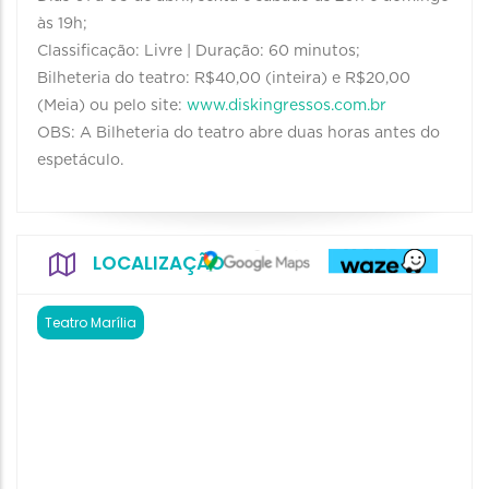
às 19h;
Classificação: Livre | Duração: 60 minutos;
Bilheteria do teatro: R$40,00 (inteira) e R$20,00
(Meia) ou pelo site:
www.diskingressos.com.br
OBS: A Bilheteria do teatro abre duas horas antes do
espetáculo.
LOCALIZAÇÃO
Teatro Marília