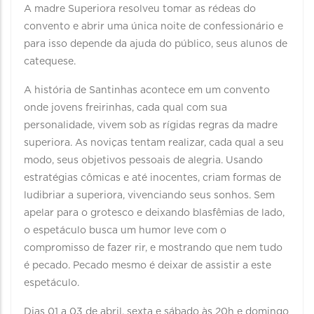
A madre Superiora resolveu tomar as rédeas do
convento e abrir uma única noite de confessionário e
para isso depende da ajuda do público, seus alunos de
catequese.
A história de Santinhas acontece em um convento
onde jovens freirinhas, cada qual com sua
personalidade, vivem sob as rígidas regras da madre
superiora. As noviças tentam realizar, cada qual a seu
modo, seus objetivos pessoais de alegria. Usando
estratégias cômicas e até inocentes, criam formas de
ludibriar a superiora, vivenciando seus sonhos. Sem
apelar para o grotesco e deixando blasfêmias de lado,
o espetáculo busca um humor leve com o
compromisso de fazer rir, e mostrando que nem tudo
é pecado. Pecado mesmo é deixar de assistir a este
espetáculo.
Dias 01 a 03 de abril, sexta e sábado às 20h e domingo