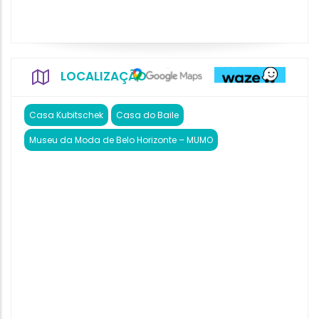
LOCALIZAÇÃO
Casa Kubitschek
Casa do Baile
Museu da Moda de Belo Horizonte – MUMO