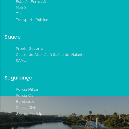
Estação Ferroviária
Metrô
Táxi
Transporte Público
Saúde
Pronto-Socorro
Centro de Atenção à Saúde do Viajante
SAMU
Segurança
Polícia Militar
Polícia Civil
Bombeiros
Defesa Civil
Guarda Municipal