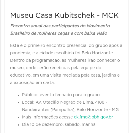
Museu Casa Kubitschek - MCK
Encontro anual das participantes do Movimento
Brasileiro de mulheres cegas e com baixa visão
Este é o primeiro encontro presencial do grupo após a
pandemia, e a cidade escolhida foi Belo Horizonte.
Dentro da programação, as mulheres irão conhecer o
museu, onde serão recebidas pela equipe do
educativo, em uma visita mediada pela casa, jardins e
a exposição em carta.
Público: evento fechado para o grupo
Local: Av. Otacílio Negrão de Lima, 4188 -
Bandeirantes (Pampulha), Belo Horizonte - MG
Mais informações acesse
ck.fmc@pbh.gov.br
Dia 10 de dezembro, sábado, manhã