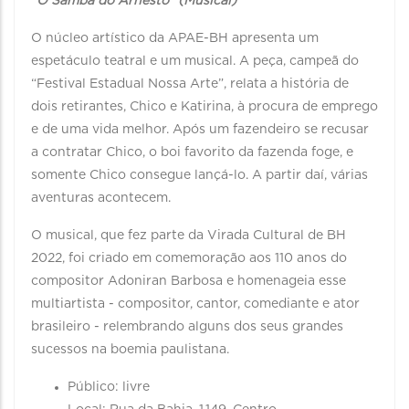
“O Samba do Arnesto” (Musical)
O núcleo artístico da APAE-BH apresenta um
espetáculo teatral e um musical. A peça, campeã do
“Festival Estadual Nossa Arte”, relata a história de
dois retirantes, Chico e Katirina, à procura de emprego
e de uma vida melhor. Após um fazendeiro se recusar
a contratar Chico, o boi favorito da fazenda foge, e
somente Chico consegue lançá-lo. A partir daí, várias
aventuras acontecem.
O musical, que fez parte da Virada Cultural de BH
2022, foi criado em comemoração aos 110 anos do
compositor Adoniran Barbosa e homenageia esse
multiartista - compositor, cantor, comediante e ator
brasileiro - relembrando alguns dos seus grandes
sucessos na boemia paulistana.
Público: livre