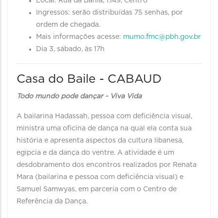
Local: Rua da Bahia, 1.149, Centro
Ingressos: serão distribuídas 75 senhas, por
ordem de chegada.
Mais informações acesse:
mumo.fmc@pbh.gov.br
Dia 3, sábado, às 17h
Casa do Baile - CABAUD
Todo mundo pode dançar - Viva Vida
A bailarina Hadassah, pessoa com deficiência visual,
ministra uma oficina de dança na qual ela conta sua
história e apresenta aspectos da cultura libanesa,
egípcia e da dança do ventre. A atividade é um
desdobramento dos encontros realizados por Renata
Mara (bailarina e pessoa com deficiência visual) e
Samuel Samwyas, em parceria com o Centro de
Referência da Dança.