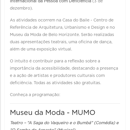
Internacional da Pessoa com Deficiência
(3 de
dezembro).
As atividades ocorrem na Casa do Baile - Centro de
Referência de Arquitetura, Urbanismo e Design e no
Museu da Moda de Belo Horizonte. Serão realizadas
duas apresentações teatrais, uma oficina de dança,
além de uma exposição virtual.
O intuito é contribuir para a reflexão sobre a
importância da acessibilidade, destacando a presença
e a ação de artistas e produtores culturais com
deficiência. Todas as atividades são gratuitas.
Conheça a programação:
Museu da Moda - MUMO
Teatro – “A Saga do Vaqueiro e o Bumbá” (Comédia) e