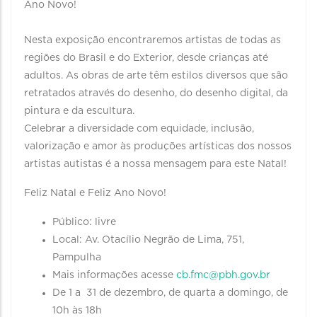
Ano Novo!
Nesta exposição encontraremos artistas de todas as
regiões do Brasil e do Exterior, desde crianças até
adultos. As obras de arte têm estilos diversos que são
retratados através do desenho, do desenho digital, da
pintura e da escultura.
Celebrar a diversidade com equidade, inclusão,
valorização e amor às produções artísticas dos nossos
artistas autistas é a nossa mensagem para este Natal!
Feliz Natal e Feliz Ano Novo!
Público: livre
Local: Av. Otacílio Negrão de Lima, 751,
Pampulha
Mais informações acesse
cb.fmc@pbh.gov.br
De 1 a 31 de dezembro, de quarta a domingo, de
10h às 18h