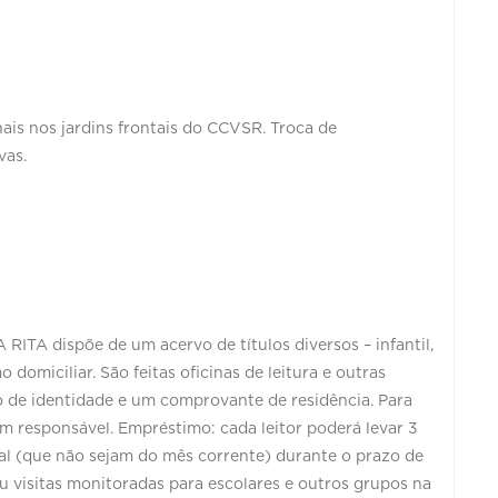
ais nos jardins frontais do CCVSR. Troca de
vas.
A dispõe de um acervo de títulos diversos – infantil,
 domiciliar. São feitas oficinas de leitura e outras
 de identidade e um comprovante de residência. Para
m responsável. Empréstimo: cada leitor poderá levar 3
onal (que não sejam do mês corrente) durante o prazo de
ou visitas monitoradas para escolares e outros grupos na