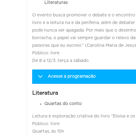
Literaturas
O evento busca promover o debate e o encontro en
livro e a leitura na e da periferia, além de debat
pode nunca ser apagada. Por mais que o desenho t
borracha, o papel vai sempre guardar o relevo da
palavras que eu escrevi.” (Carolina Maria de Jesus
Público: livre
De 8 a 12/3, terça a sábado
Acesse a programação
Literatura
Quartas do conto
Leitura e exploração criativa do livro “Eloísa e os
Público: livre
Quartas, às 15h