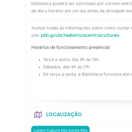
biblioteca poderá ser solicitado por correio elet
de dia e horário até um dia antes da atividade es
Acesse todas as informações sobre como visitar 
site:
pbh.gov.br/reaberturacentrosculturais
Horários de funcionamento presencial
:
Terça a sexta, das 9h às 19h
Sábados: das 9h às 17h
De terça a sexta, a Biblioteca funciona até 
LOCALIZAÇÃO
Centro Cultura Vila Santa Rita