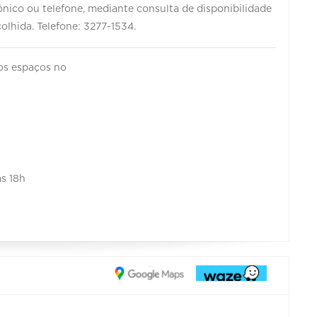
rônico ou telefone, mediante consulta de disponibilidade
colhida. Telefone: 3277-1534.
os espaços no
as 18h