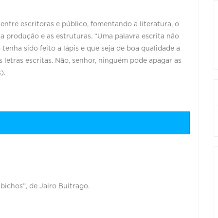
tre escritoras e público, fomentando a literatura, o
er a produção e as estruturas. “Uma palavra escrita não
enha sido feito a lápis e que seja de boa qualidade a
s letras escritas. Não, senhor, ninguém pode apagar as
).
 bichos”, de Jairo Buitrago.