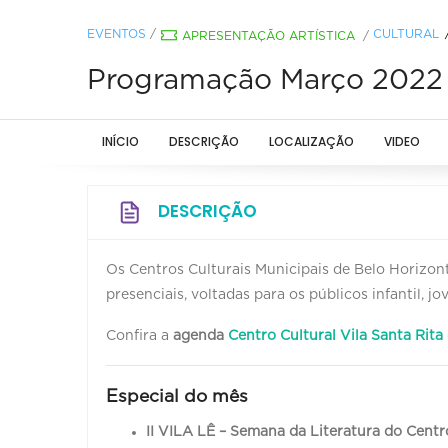
EVENTOS
/
CULTURAL
APRESENTAÇÃO ARTÍSTICA
/
Programação Março 2022 - 
INÍCIO
DESCRIÇÃO
LOCALIZAÇÃO
VIDEO
DESCRIÇÃO
Os Centros Culturais Municipais de Belo Horizont
presenciais, voltadas para os públicos infantil, 
Confira a
agenda
Centro Cultural Vila Santa Rita
Especial do mês
II VILA LÊ – Semana da Literatura do Centro