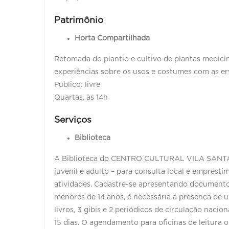
Patrimônio
Horta Compartilhada
Retomada do plantio e cultivo de plantas medicin
experiências sobre os usos e costumes com as er
Público: livre
Quartas, às 14h
Serviços
Biblioteca
A Biblioteca do CENTRO CULTURAL VILA SANTA RIT
juvenil e adulto – para consulta local e empréstimo
atividades. Cadastre-se apresentando documento
menores de 14 anos, é necessária a presença de u
livros, 3 gibis e 2 periódicos de circulação naci
15 dias. O agendamento para oficinas de leitura 