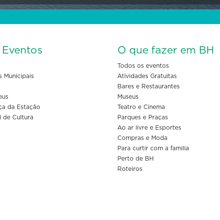
s Eventos
O que fazer em BH
Todos os eventos
s Municipais
Atividades Gratuitas
Bares e Restaurantes
eus
Museus
ça da Estação
Teatro e Cinema
l de Cultura
Parques e Praças
Ao ar livre e Esportes
Compras e Moda
Para curtir com a familia
Perto de BH
Roteiros