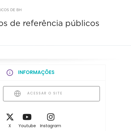
ICOS DE BH
s de referência públicos
INFORMAÇÕES
ACESSAR O SITE
X
Youtube
Instagram