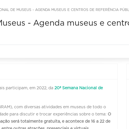
ONAL DE MUSEUS - AGENDA MUSEUS E CENTROS DE REFERÊNCIA PÚBL
useus - Agenda museus e centro
ais participam, em 2022, da
20ª Semana Nacional de
IBRAM), com diversas atividades em museus de todo o
ade para discutir e trocar experiências sobre o tema:
O
ção será totalmente gratuita, e acontece de 16 a 22 de
 entre outras atrações, presenciais e virtuais.