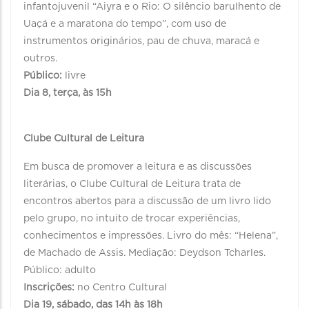
infantojuvenil “Aiyra e o Rio: O silêncio barulhento de
Uaçá e a maratona do tempo”, com uso de
instrumentos originários, pau de chuva, maracá e
outros.
Público:
livre
Dia 8, terça, às 15h
Clube Cultural de Leitura
Em busca de promover a leitura e as discussões
literárias, o Clube Cultural de Leitura trata de
encontros abertos para a discussão de um livro lido
pelo grupo, no intuito de trocar experiências,
conhecimentos e impressões. Livro do mês: “Helena”,
de Machado de Assis. Mediação: Deydson Tcharles.
Público: adulto
Inscrições:
no Centro Cultural
Dia 19, sábado, das 14h às 18h