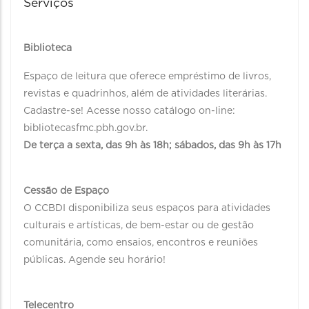
Serviços
Biblioteca
Espaço de leitura que oferece empréstimo de livros,
revistas e quadrinhos, além de atividades literárias.
Cadastre-se! Acesse nosso catálogo on-line:
bibliotecasfmc.pbh.gov.br.
De terça a sexta, das 9h às 18h; sábados, das 9h às 17h
Cessão de Espaço
O CCBDI disponibiliza seus espaços para atividades
culturais e artísticas, de bem-estar ou de gestão
comunitária, como ensaios, encontros e reuniões
públicas. Agende seu horário!
Telecentro