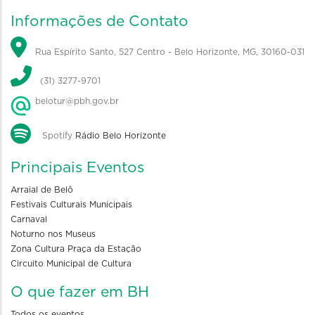
Informações de Contato
Rua Espírito Santo, 527 Centro - Belo Horizonte, MG, 30160-031
(31) 3277-9701
belotur@pbh.gov.br
Spotify
Rádio Belo Horizonte
Principais Eventos
Arraial de Belô
Festivais Culturais Municipais
Carnaval
Noturno nos Museus
Zona Cultura Praça da Estação
Circuito Municipal de Cultura
O que fazer em BH
Todos os eventos