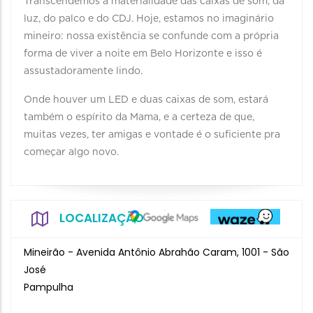
Transcendemos a materialidade das caixas de som, da
luz, do palco e do CDJ. Hoje, estamos no imaginário
mineiro: nossa existência se confunde com a própria
forma de viver a noite em Belo Horizonte e isso é
assustadoramente lindo.
Onde houver um LED e duas caixas de som, estará
também o espírito da Mama, e a certeza de que,
muitas vezes, ter amigas e vontade é o suficiente pra
começar algo novo.
LOCALIZAÇÃO
Mineirão - Avenida Antônio Abrahão Caram, 1001 - São
José
Pampulha