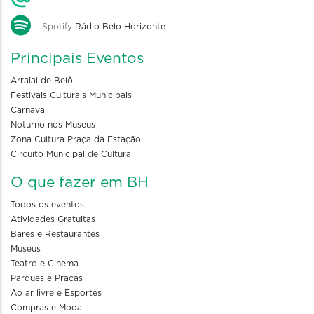
Spotify
Rádio Belo Horizonte
Principais Eventos
Arraial de Belô
Festivais Culturais Municipais
Carnaval
Noturno nos Museus
Zona Cultura Praça da Estação
Circuito Municipal de Cultura
O que fazer em BH
Todos os eventos
Atividades Gratuitas
Bares e Restaurantes
Museus
Teatro e Cinema
Parques e Praças
Ao ar livre e Esportes
Compras e Moda