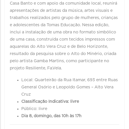
Casa Banto e com apoio da comunidade local, reunirá
apresentações de artistas da música, artes visuais e
trabalhos realizados pelo grupo de mulheres, crianças
e adolescentes da Tomas Educação. Nessa edição,
inclui a instalação de uma obra no formato simbólico
de uma casa, construída com tecidos impressos com
aquarelas do Alto Vera Cruz e de Belo Horizonte,
resultado da pesquisa sobre o Alto do Minério, criada
pelo artista Gamba Martins, como participante no
projeto Resiliente, Fa.Vela.
Local: Quarteirão da Rua Itamar, 693 entre Ruas
General Osório e Leopoldo Gomes – Alto Vera
Cruz
Classificação Indicativa: livre
Público: livre
Dia 8, domingo, das 10h às 17h