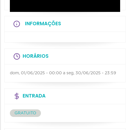
INFORMAÇÕES
HORÁRIOS
dom, 01/06/2025 - 00:00
a
seg, 30/06/2025 - 23:59
ENTRADA
GRATUITO