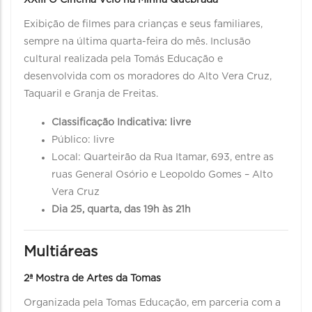
XXIII O Cinema Veio na Minha Quebrada
Exibição de filmes para crianças e seus familiares,
sempre na última quarta-feira do mês. Inclusão
cultural realizada pela Tomás Educação e
desenvolvida com os moradores do Alto Vera Cruz,
Taquaril e Granja de Freitas.
Classificação Indicativa: livre
Público: livre
Local: Quarteirão da Rua Itamar, 693, entre as
ruas General Osório e Leopoldo Gomes – Alto
Vera Cruz
Dia 25, quarta, das 19h às 21h
Multiáreas
2ª Mostra de Artes da Tomas
Organizada pela Tomas Educação, em parceria com a