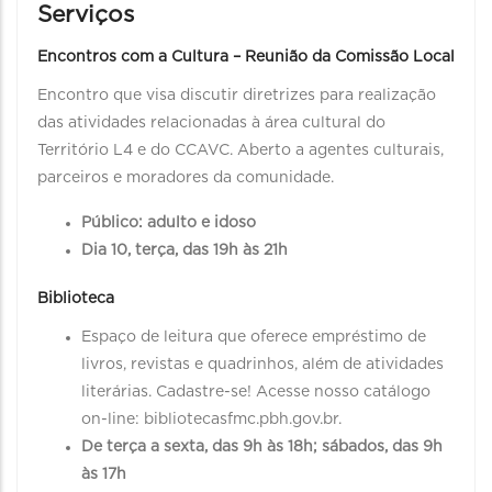
Serviços
Encontros com a Cultura – Reunião da Comissão Local
Encontro que visa discutir diretrizes para realização
das atividades relacionadas à área cultural do
Território L4 e do CCAVC. Aberto a agentes culturais,
parceiros e moradores da comunidade.
Público: adulto e idoso
Dia 10, terça, das 19h às 21h
Biblioteca
Espaço de leitura que oferece empréstimo de
livros, revistas e quadrinhos, além de atividades
literárias. Cadastre-se! Acesse nosso catálogo
on-line: bibliotecasfmc.pbh.gov.br.
De terça a sexta, das 9h às 18h; sábados, das 9h
às 17h