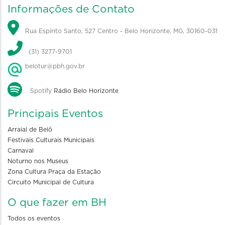
Informações de Contato
Rua Espírito Santo, 527 Centro - Belo Horizonte, MG, 30160-031
(31) 3277-9701
belotur@pbh.gov.br
Spotify
Rádio Belo Horizonte
Principais Eventos
Arraial de Belô
Festivais Culturais Municipais
Carnaval
Noturno nos Museus
Zona Cultura Praça da Estação
Circuito Municipal de Cultura
O que fazer em BH
Todos os eventos