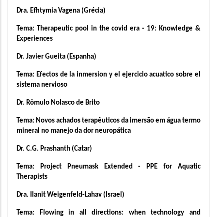
Dra. Efhtymia Vagena (Grécia)
Tema: Therapeutic pool in the covid era - 19: Knowledge & 
Experiences
Dr. Javier Gueita (Espanha)
Tema: Efectos de la inmersion y el ejercicio acuatico sobre el 
sistema nervioso
Dr. Rômulo Nolasco de Brito
Tema: Novos achados terapêuticos da imersão em água termo 
mineral no manejo da dor neuropática
Dr. C.G. Prashanth (Catar)
Tema: Project Pneumask Extended - PPE for Aquatic 
Therapists
Dra. Ilanit Weigenfeld-Lahav (Israel)
Tema: Flowing in all directions: when technology and 