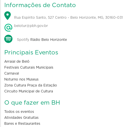
Informações de Contato
Rua Espírito Santo, 527 Centro - Belo Horizonte, MG, 30160-031
belotur@pbh.gov.br
Spotify
Rádio Belo Horizonte
Principais Eventos
Arraial de Belô
Festivais Culturais Municipais
Carnaval
Noturno nos Museus
Zona Cultura Praça da Estação
Circuito Municipal de Cultura
O que fazer em BH
Todos os eventos
Atividades Gratuitas
Bares e Restaurantes