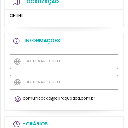
LOCALIZAÇÃO
ONLINE
INFORMAÇÕES
ACESSAR O SITE
ACESSAR O SITE
comunicacao@abfaquatica.com.br
HORÁRIOS