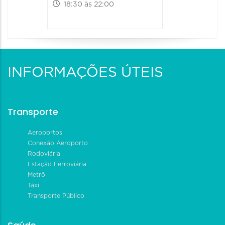
18:30 às 22:00
INFORMAÇÕES ÚTEIS
Transporte
Aeroportos
Conexão Aeroporto
Rodoviária
Estação Ferroviária
Metrô
Táxi
Transporte Público