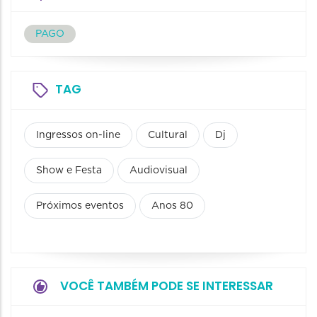
PAGO
TAG
Ingressos on-line
Cultural
Dj
Show e Festa
Audiovisual
Próximos eventos
Anos 80
VOCÊ TAMBÉM PODE SE INTERESSAR