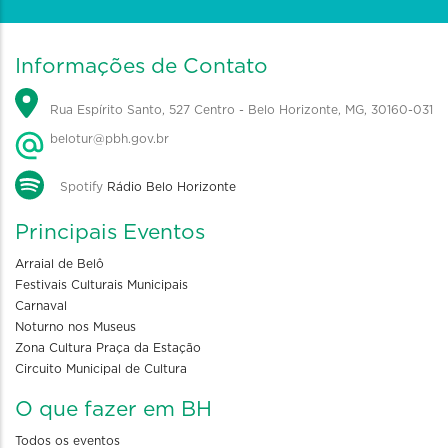
Informações de Contato
Rua Espírito Santo, 527 Centro - Belo Horizonte, MG, 30160-031
belotur@pbh.gov.br
Spotify
Rádio Belo Horizonte
Principais Eventos
Arraial de Belô
Festivais Culturais Municipais
Carnaval
Noturno nos Museus
Zona Cultura Praça da Estação
Circuito Municipal de Cultura
O que fazer em BH
Todos os eventos