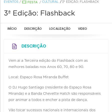
EVENTOS
/
CULTURAL
3ª EDIÇÃO: FLASHBACK
FESTA
/
3ª Edição: Flashback
INÍCIO
DESCRIÇÃO
LOCALIZAÇÃO
VIDEO
DESCRIÇÃO
Vem aí a Terceira edição do Flashback com as
melhores baladas nos Anos 60, 70, 80 e 90.
Local: Espaço Rosa Miranda Buffet
O DJ Hugo Santiago (residente do Espaço Rosa
Miranda) e a Banda Chevette Hatch são responsáveis
por animar a todos e encher a pista de dança.
Vão tocar sucessos nacionais e internacionais dos