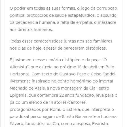
O poder em todas as suas formas, o jogo da corrupção
política, protocolos de saúde estapafúrdios, o absurdo
da decadência humana, a falta de empatia, o massacre
aos direitos humanos.
Todas essas características juntas nos são familiares
nos dias de hoje, apesar de parecerem distópicas.
É justamente esse cenário distópico o da peça “O
Alienista”, que estreia no próximo 16 de abril em Belo
Horizonte. Com texto de Gustavo Paso e Celso Taddei,
livremente inspirado no conto homônimo do imortal
Machado de Assis, a nova montagem da Cia Teatro
Epigenia, que comemora 22 anos fundação, leva para o
palco um elenco de 14 atores/cantores,
protagonizados por Rômulo Estrela, que interpreta o
paradoxal personagem de Simão Bacamarte e Luciana
Fávero, fundadora da Cia, como a esposa, Evarista.