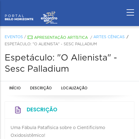
EVENTOS
/
ARTES CÊNICAS
APRESENTAÇÃO ARTÍSTICA
/
ESPETÁCULO: "O ALIENISTA" - SESC PALLADIUM
Espetáculo: "O Alienista" -
Sesc Palladium
INÍCIO
DESCRIÇÃO
LOCALIZAÇÃO
DESCRIÇÃO
Uma Fábula Patafísica sobre o Cientificísmo
Oxidosistêmico!