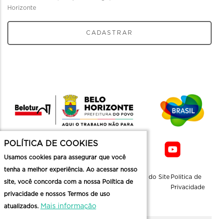
Horizonte
CADASTRAR
POLÍTICA DE COOKIES
Usamos cookies para assegurar que você
tenha a melhor experiência. Ao acessar nosso
Sobre a
Contato
Informaçoes
Mapa do Site
Politica de
site, você concorda com a nossa Política de
Belotur
Üteis
Privacidade
privacidade e nossos Termos de uso
Mais informação
atualizados.