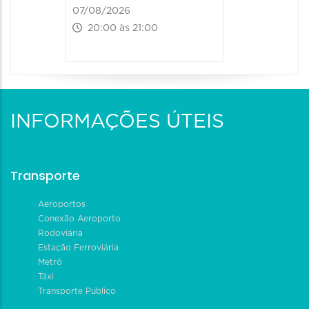
07/08/2026
20:00 às 21:00
INFORMAÇÕES ÚTEIS
Transporte
Aeroportos
Conexão Aeroporto
Rodoviária
Estação Ferroviária
Metrô
Táxi
Transporte Público