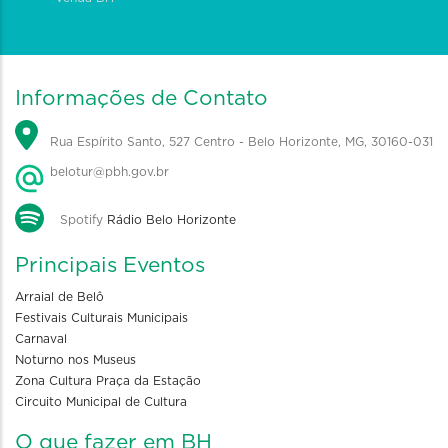
Informações de Contato
Rua Espírito Santo, 527 Centro - Belo Horizonte, MG, 30160-031
belotur@pbh.gov.br
Spotify
Rádio Belo Horizonte
Principais Eventos
Arraial de Belô
Festivais Culturais Municipais
Carnaval
Noturno nos Museus
Zona Cultura Praça da Estação
Circuito Municipal de Cultura
O que fazer em BH