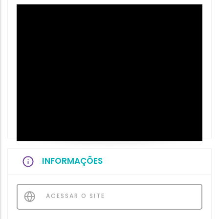
INFORMAÇÕES
ACESSAR O SITE