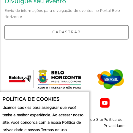
Divulgue seu evento
Envio de informações para divulgação de eventos no Portal Belo
Horizonte
CADASTRAR
POLÍTICA DE COOKIES
Usamos cookies para assegurar que você
tenha a melhor experiência. Ao acessar nosso
Sobre a
Contato
Informaçoes
Mapa do Site
Politica de
site, você concorda com a nossa Política de
Belotur
Üteis
Privacidade
privacidade e nossos Termos de uso