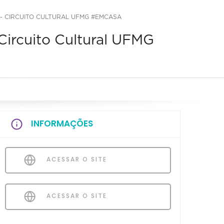
- CIRCUITO CULTURAL UFMG #EMCASA
Circuito Cultural UFMG
INFORMAÇÕES
ACESSAR O SITE
ACESSAR O SITE