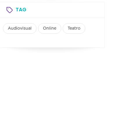
TAG
Audiovisual
Online
Teatro