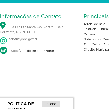
Informações de Contato
Principai
Arraial de Belô
Rua Espírito Santo, 527 Centro - Belo
Festivais Culturai
Horizonte, MG, 30160-031
Carnaval
belotur@pbh.gov.br
Noturno nos Mus
Zona Cultura Pra
Circuito Municipa
Spotify
Rádio Belo Horizonte
POLÍTICA DE
Entendi!