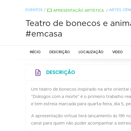
EVENTOS
/
ARTES CÊN
APRESENTAÇÃO ARTÍSTICA
/
Teatro de bonecos e anim
#emcasa
INÍCIO
DESCRIÇÃO
LOCALIZAÇÃO
VIDEO
DESCRIÇÃO
Um teatro de bonecos inspirado na arte oriental
“Diálogos com a morte” é o primeiro trabalho rea
e tem estreia marcada para quarta-feira, dia 5, 
A apresentação virtual terá lançamento às 19h n
canal para quem não puder acompanhar a estreia.