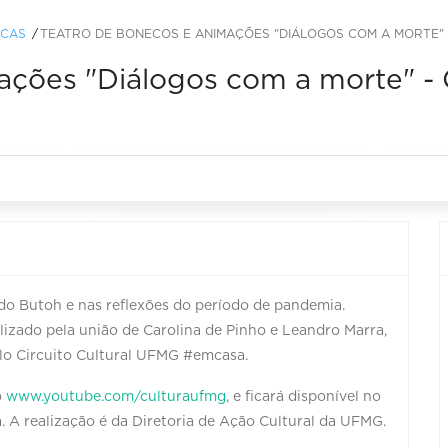
ICAS
TEATRO DE BONECOS E ANIMAÇÕES "DIÁLOGOS COM A MORTE" 
ações "Diálogos com a morte" - 
 do Butoh e nas reflexões do período de pandemia.
lizado pela união de Carolina de Pinho e Leandro Marra,
pelo Circuito Cultural UFMG #emcasa.
o
www.youtube.com/culturaufmg
, e ficará disponível no
 A realização é da Diretoria de Ação Cultural da UFMG.