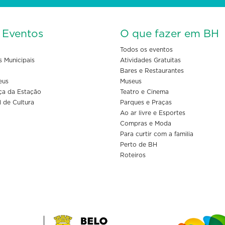
s Eventos
O que fazer em BH
Todos os eventos
s Municipais
Atividades Gratuitas
Bares e Restaurantes
eus
Museus
ça da Estação
Teatro e Cinema
l de Cultura
Parques e Praças
Ao ar livre e Esportes
Compras e Moda
Para curtir com a familia
Perto de BH
Roteiros